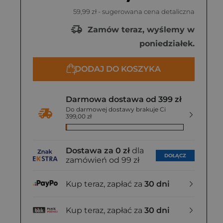
59,99 zł
- sugerowana cena detaliczna
Zamów teraz, wyślemy w
poniedziałek.
DODAJ DO KOSZYKA
Darmowa dostawa od 399 zł
Do darmowej dostawy brakuje Ci
399,00 zł
Dostawa za 0 zł
dla
DOŁĄCZ
zamówień od 99 zł
Kup teraz, zapłać za
30 dni
Kup teraz, zapłać za
30 dni