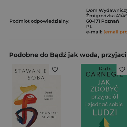
Dom Wydawniczy
Żmigrodzka 41/4
Podmiot odpowiedzialny:
60-171 Poznań
PL
e-mail:
[email pr
Podobne do Bądź jak woda, przyjaci