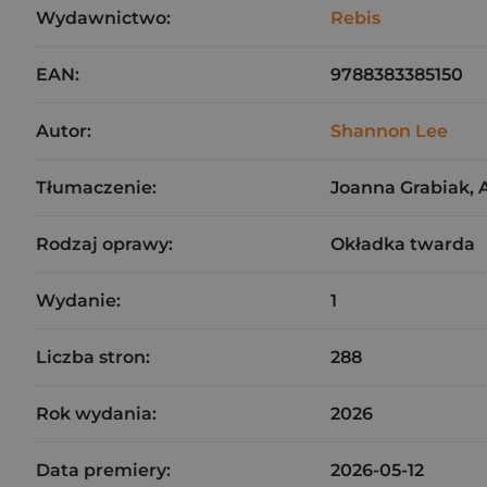
Wydawnictwo:
Rebis
EAN:
9788383385150
Autor:
Shannon Lee
Tłumaczenie:
Joanna Grabiak,
Rodzaj oprawy:
Okładka twarda
Wydanie:
1
Liczba stron:
288
Rok wydania:
2026
Data premiery:
2026-05-12