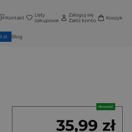
Listy
Zaloguj się
Kontakt
Koszyk
zakupowe
Załóż konto
 zł
Blog
Nowość
35,99 zł