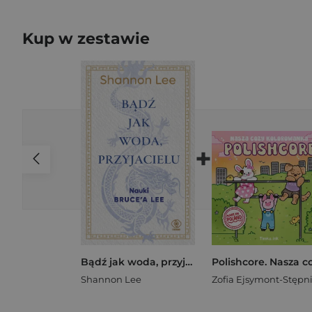
Kup w zestawie
+
Bądź jak woda, przyjacielu
Shannon Lee