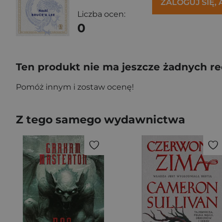
ZALOGUJ SIĘ,
Liczba ocen:
0
Ten produkt nie ma jeszcze żadnych re
Pomóż innym i zostaw ocenę!
Z tego samego wydawnictwa