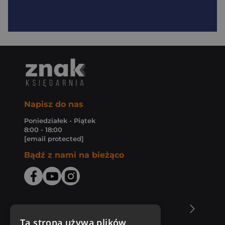
Napisz do nas
Poniedziałek - Piątek
8:00 - 18:00
[email protected]
Bądź z nami na bieżąco
O Księgarni Znak
Ta strona używa plików