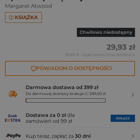
Margaret Atwood
KSIĄŻKA
Chwilowo niedostępny
29,93 zł
39,90 zł
- sugerowana cena detaliczna
POWIADOM O DOSTĘPNOŚCI
Darmowa dostawa od 399 zł
Do darmowej dostawy brakuje Ci 399,00 zł
Dostawa za 0 zł
dla
DOŁĄCZ
zamówień od 99 zł
Kup teraz, zapłać za
30 dni