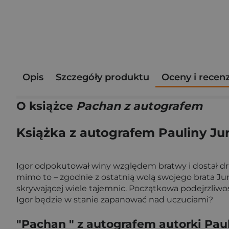
Opis
Szczegóły produktu
Oceny i recen
O książce
Pachan z autografem
Książka z autografem Pauliny Ju
Igor odpokutował winy względem bratwy i dostał drug
mimo to – zgodnie z ostatnią wolą swojego brata Juri
skrywającej wiele tajemnic. Początkowa podejrzliwoś
Igor będzie w stanie zapanować nad uczuciami?
"Pachan "
z autografem autorki Paul