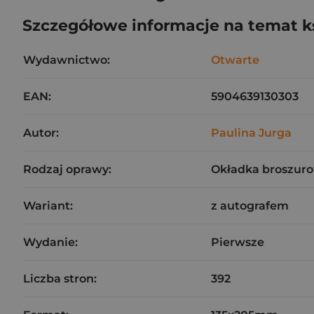
Szczegółowe informacje na temat k
Wydawnictwo:
Otwarte
EAN:
5904639130303
Autor:
Paulina Jurga
Rodzaj oprawy:
Okładka broszuro
Wariant:
z autografem
Wydanie:
Pierwsze
Liczba stron:
392