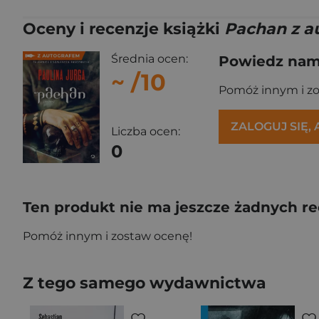
Oceny i recenzje książki
Pachan z a
Średnia ocen:
Powiedz nam,
~
/10
Pomóż innym i z
ZALOGUJ SIĘ,
Liczba ocen:
0
Ten produkt nie ma jeszcze żadnych re
Pomóż innym i zostaw ocenę!
Z tego samego wydawnictwa