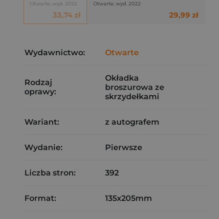
Otwarte, wyd. 2022
Otwarte, wyd. 2022
33,74 zł
29,99 zł
Wydawnictwo:
Otwarte
Okładka
Rodzaj
broszurowa ze
oprawy:
skrzydełkami
Wariant:
z autografem
Wydanie:
Pierwsze
Liczba stron:
392
Format:
135x205mm