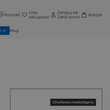
Listy
Zaloguj się
Kontakt
Koszyk
zakupowe
Załóż konto
 zł
Blog
Chwilowo niedostępny