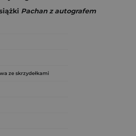
siążki
Pachan z autografem
wa ze skrzydełkami