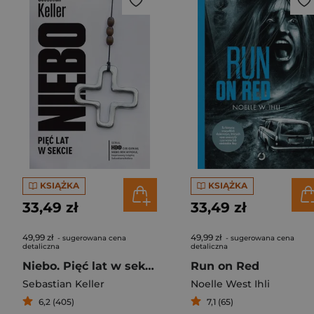
KSIĄŻKA
KSIĄŻKA
33,49 zł
33,49 zł
49,99 zł
49,99 zł
- sugerowana cena
- sugerowana cena
detaliczna
detaliczna
Niebo. Pięć lat w sekcie
Run on Red
Sebastian Keller
Noelle West Ihli
6,2 (405)
7,1 (65)