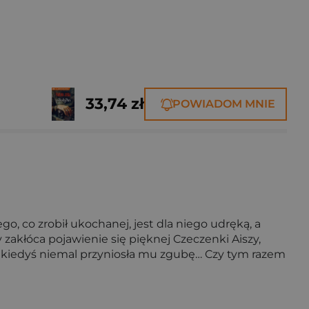
33,74 zł
POWIADOM MNIE
, co zrobił ukochanej, jest dla niego udręką, a
y zakłóca pojawienie się pięknej Czeczenki Aiszy,
ra kiedyś niemal przyniosła mu zgubę… Czy tym razem