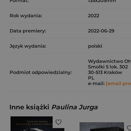
Format:
135x205mm
Rok wydania:
2022
Data premiery:
2022-06-29
Język wydania:
polski
Wydawnictwo Otwa
Smolki 5 lok. 302
Podmiot odpowiedzialny:
30-513 Kraków
PL
e-mail:
[email pro
Inne książki
Paulina Jurga