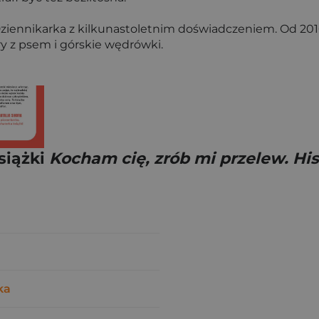
. Dziennikarka z kilkunastoletnim doświadczeniem. Od 201
ry z psem i górskie wędrówki.
siążki
Kocham cię, zrób mi przelew. His
ka