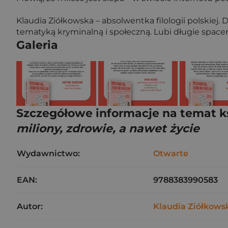
Klaudia Ziółkowska – absolwentka filologii polskiej
tematyką kryminalną i społeczną. Lubi długie space
Galeria
Szczegółowe informacje na temat k
miliony, zdrowie, a nawet życie
Wydawnictwo:
Otwarte
EAN:
9788383990583
Autor:
Klaudia Ziółkows