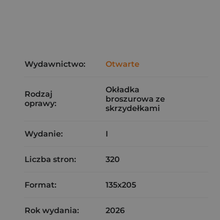
Wydawnictwo:
Otwarte
Okładka
Rodzaj
broszurowa ze
oprawy:
skrzydełkami
Wydanie:
I
Liczba stron:
320
Format:
135x205
Rok wydania:
2026