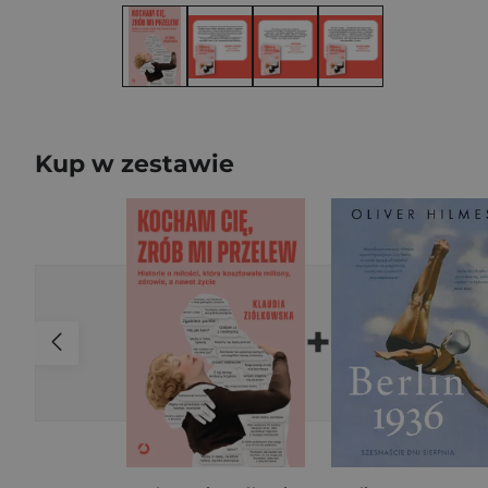
Kup w zestawie
+