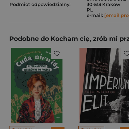
Podmiot odpowiedzialny:
30-513 Kraków
PL
e-mail:
[email pro
Podobne do Kocham cię, zrób mi prze