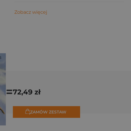
Zobacz więcej
=
72,49 zł
ZAMÓW ZESTAW