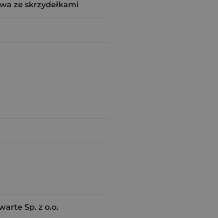
wa ze skrzydełkami
rte Sp. z o.o.