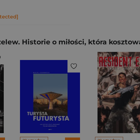
tected]
lew. Historie o miłości, która kosztow