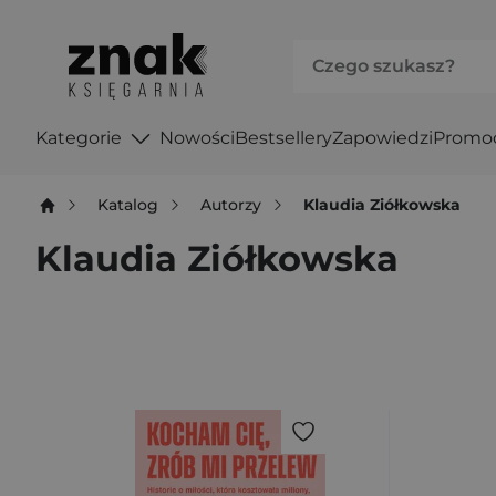
Kategorie
Nowości
Bestsellery
Zapowiedzi
Promo
Katalog
Autorzy
Klaudia Ziółkowska
Klaudia Ziółkowska