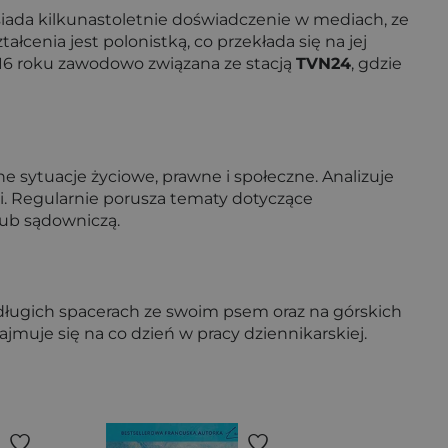
Posiada kilkunastoletnie doświadczenie w mediach, ze
cenia jest polonistką, co przekłada się na jej
16 roku zawodowo związana ze stacją
TVN24
, gdzie
 sytuacje życiowe, prawne i społeczne. Analizuje
i. Regularnie porusza tematy dotyczące
lub sądowniczą.
długich spacerach ze swoim psem oraz na górskich
jmuje się na co dzień w pracy dziennikarskiej.