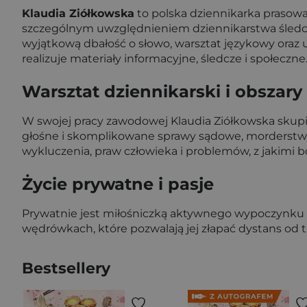
Klaudia Ziółkowska
to polska dziennikarka prasowa 
szczególnym uwzględnieniem dziennikarstwa śledczego
wyjątkową dbałość o słowo, warsztat językowy oraz
realizuje materiały informacyjne, śledcze i społeczne
Warsztat dziennikarski i obszar
W swojej pracy zawodowej Klaudia Ziółkowska skupi
głośne i skomplikowane sprawy sądowe, morderstwa,
wykluczenia, praw człowieka i problemów, z jakimi bo
Życie prywatne i pasje
Prywatnie jest miłośniczką aktywnego wypoczynku i
wędrówkach, które pozwalają jej złapać dystans od t
Bestsellery