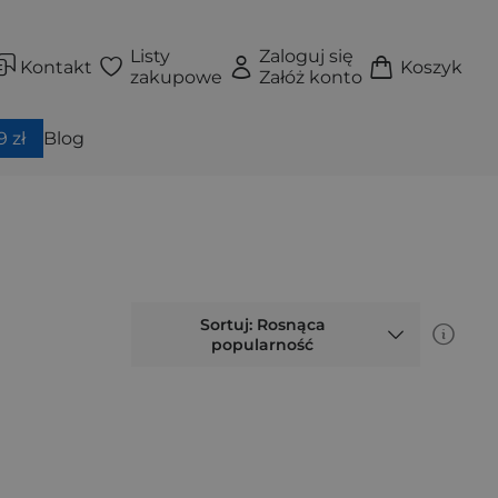
Listy
Zaloguj się
Kontakt
Koszyk
zakupowe
Załóż konto
 zł
Blog
Sortuj: Rosnąca
popularność