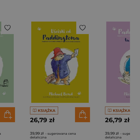
KSIĄŻKA
KSIĄŻKA
26,79 zł
26,79 zł
39,99 zł
39,99 zł
a
- sugerowana cena
- sugerowan
detaliczna
detaliczna