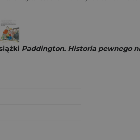
siążki
Paddington. Historia pewnego n