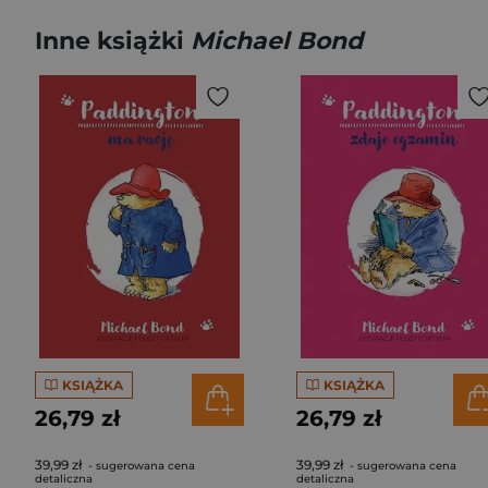
Inne książki
Michael Bond
KSIĄŻKA
KSIĄŻKA
26,79 zł
26,79 zł
39,99 zł
39,99 zł
- sugerowana cena
- sugerowana cena
detaliczna
detaliczna