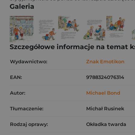
Galeria
Szczegółowe informacje na temat k
Wydawnictwo:
Znak Emotikon
EAN:
9788324076314
Autor:
Michael Bond
Tłumaczenie:
Michał Rusinek
Rodzaj oprawy:
Okładka twarda