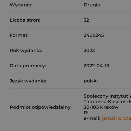
Wydanie:
Drugie
Liczba stron:
32
Format:
240x245
Rok wydania:
2022
Data premiery:
2022-04-13
Język wydania:
polski
Społeczny Instytut 
Tadeusza Kościuszk
Podmiot odpowiedzialny:
30-105 Kraków
PL
e-mail:
[email prot