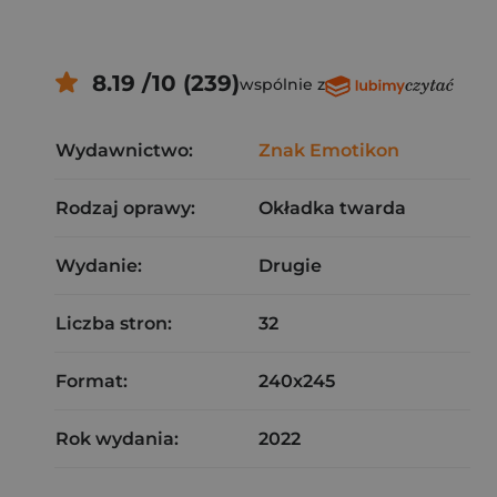
8.19 /10 (239)
wspólnie z
Wydawnictwo:
Znak Emotikon
Rodzaj oprawy:
Okładka twarda
Wydanie:
Drugie
Liczba stron:
32
Format:
240x245
Rok wydania:
2022