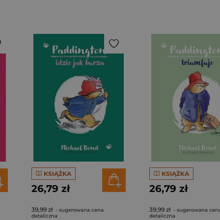
KSIĄŻKA
KSIĄŻKA
26,79 zł
26,79 zł
39,99 zł
39,99 zł
- sugerowana cena
- sugerowana cen
detaliczna
detaliczna