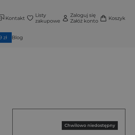
Listy
Zaloguj się
Kontakt
Koszyk
zakupowe
Załóż konto
 zł
Blog
Chwilowo niedostępny