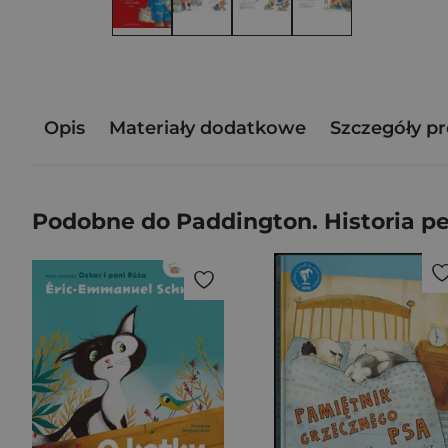
Opis
Materiały dodatkowe
Szczegóły p
Podobne do Paddington. Historia p