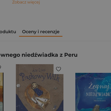
Zobacz więcej
roduktu
Oceny i recenzje
ewnego niedźwiadka z Peru