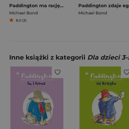
Paddington ma rację - wznowienie 2023
Pa
Michael Bond
Michael Bond
8,0 (3)
Inne książki z kategorii
Dla dzieci 3-