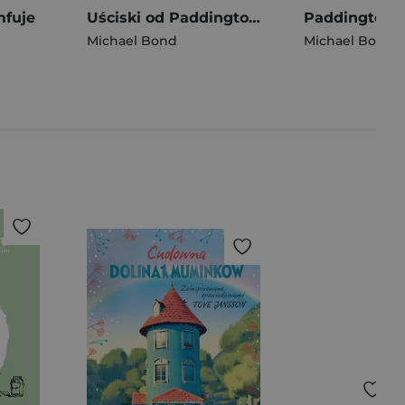
mfuje
Uściski od Paddingtona
Michael Bond
Michael Bond