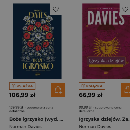
KSIĄŻKA
KSIĄŻKA
106,99 zł
66,99 zł
159,99 zł
99,99 zł
- sugerowana cena
- sugerowana cena
detaliczna
detaliczna
Boże igrzysko (wyd. 2026 - nowa okładka)
Igrzyska dziejów. Za
Norman Davies
Norman Davies