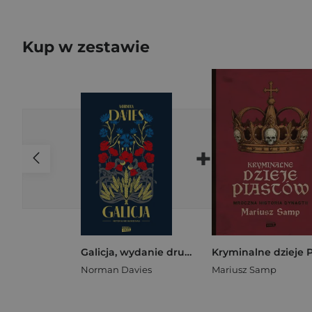
Kup w zestawie
+
Galicja, wydanie drugie uzupełnione
Norman Davies
Mariusz Samp