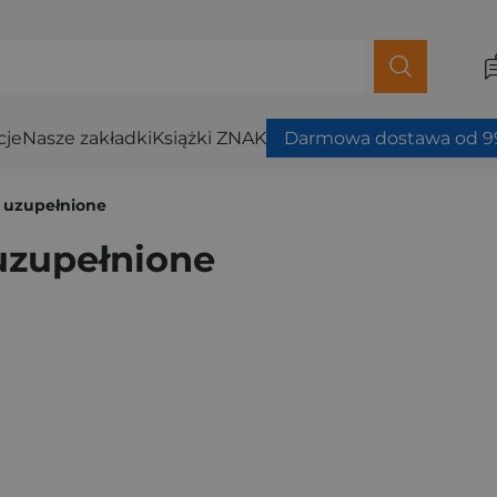
cje
Nasze zakładki
Książki ZNAK
Darmowa dostawa od 99
e uzupełnione
 uzupełnione