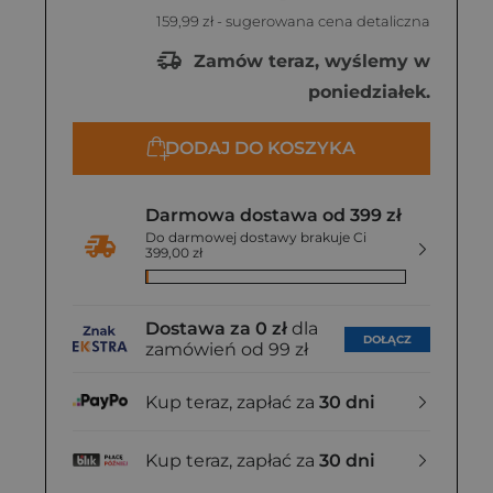
159,99 zł
- sugerowana cena detaliczna
Zamów teraz, wyślemy w
poniedziałek.
DODAJ DO KOSZYKA
Darmowa dostawa od 399 zł
Do darmowej dostawy brakuje Ci
399,00 zł
Dostawa za 0 zł
dla
DOŁĄCZ
zamówień od 99 zł
Kup teraz, zapłać za
30 dni
Kup teraz, zapłać za
30 dni