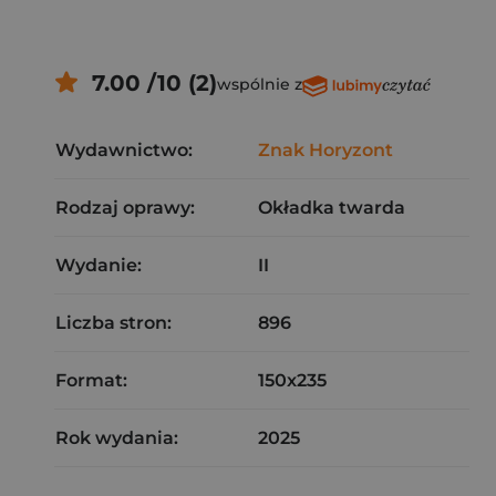
7.00 /10 (2)
wspólnie z
Wydawnictwo:
Znak Horyzont
Rodzaj oprawy:
Okładka twarda
Wydanie:
II
Liczba stron:
896
Format:
150x235
Rok wydania:
2025