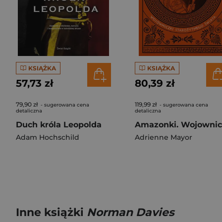
KSIĄŻKA
KSIĄŻKA
57,73 zł
80,39 zł
79,90 zł
119,99 zł
- sugerowana cena
- sugerowana cena
detaliczna
detaliczna
Duch króla Leopolda
Adam Hochschild
Adrienne Mayor
Inne książki
Norman Davies