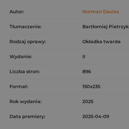
Autor:
Norman Davies
Tłumaczenie:
Bartłomiej Pietrzyk
Rodzaj oprawy:
Okładka twarda
Wydanie:
II
Liczba stron:
896
Format:
150x235
Rok wydania:
2025
Data premiery:
2025-04-09