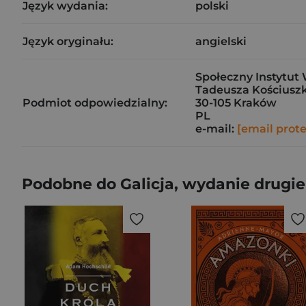
Język wydania:
polski
Język oryginału:
angielski
Społeczny Instytut 
Tadeusza Kościuszk
Podmiot odpowiedzialny:
30-105 Kraków
PL
e-mail:
[email prot
Podobne do Galicja, wydanie drugi