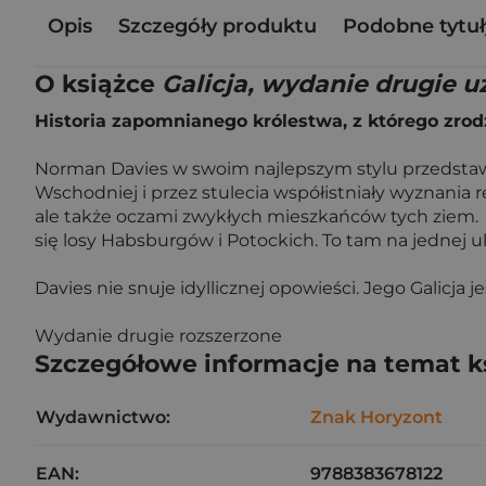
Opis
Szczegóły produktu
Podobne tytuł
O książce
Galicja, wydanie drugie 
Historia zapomnianego królestwa, z którego zrodz
Norman Davies w swoim najlepszym stylu przedstawi
Wschodniej i przez stulecia współistniały wyznania re
ale także oczami zwykłych mieszkańców tych ziem. To
się losy Habsburgów i Potockich. To tam na jednej uli
Davies nie snuje idyllicznej opowieści. Jego Galicja j
Wydanie drugie rozszerzone
Szczegółowe informacje na temat k
Wydawnictwo:
Znak Horyzont
EAN:
9788383678122