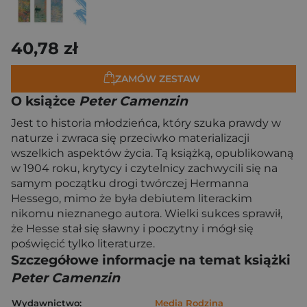
40,78 zł
ZAMÓW ZESTAW
O książce
Peter Camenzin
Jest to historia młodzieńca, który szuka prawdy w
naturze i zwraca się przeciwko materializacji
wszelkich aspektów życia. Tą książką, opublikowaną
w 1904 roku, krytycy i czytelnicy zachwycili się na
samym początku drogi twórczej Hermanna
Hessego, mimo że była debiutem literackim
nikomu nieznanego autora. Wielki sukces sprawił,
że Hesse stał się sławny i poczytny i mógł się
poświęcić tylko literaturze.
Szczegółowe informacje na temat książki
Peter Camenzin
Wydawnictwo:
Media Rodzina