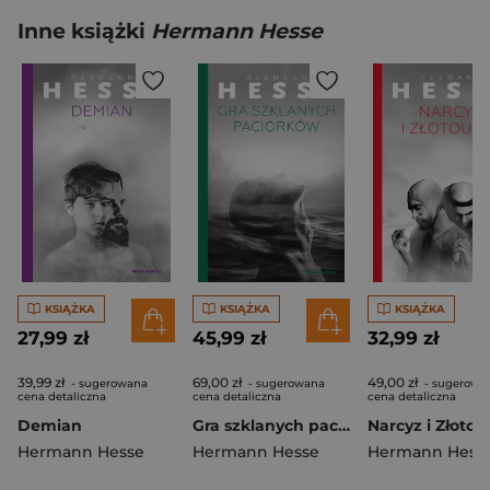
Inne książki
Hermann Hesse
KSIĄŻKA
KSIĄŻKA
KSIĄŻKA
27,99 zł
45,99 zł
32,99 zł
39,99 zł
69,00 zł
49,00 zł
- sugerowana
- sugerowana
- sugerowa
cena detaliczna
cena detaliczna
cena detaliczna
Demian
Gra szklanych paciorków
Narcyz i Złotou
Hermann Hesse
Hermann Hesse
Hermann Hess