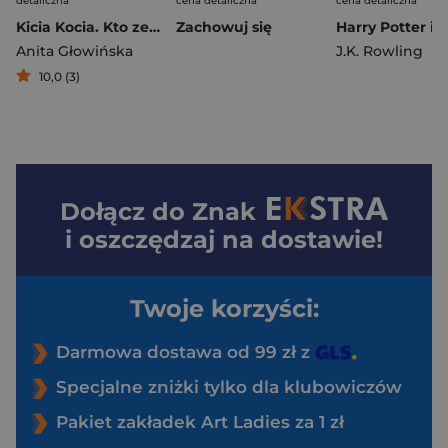
detaliczna
cena detaliczna
cena detaliczna
Kicia Kocia. Kto zepsuł samochód?
Zachowuj się
Anita Głowińska
J.K. Rowling
10,0 (3)
Dołącz do
Znak
i oszczędzaj na dostawie!
Twoje korzyści:
Darmowa dostawa od 99 zł z
Specjalne zniżki tylko dla klubowiczów
Pakiet zakładek Art Ladies za 1 zł