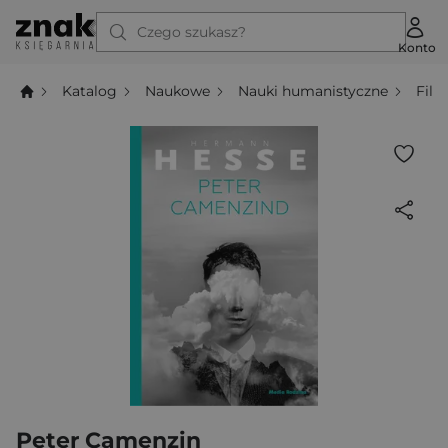
Czego szukasz?
Konto
Katalog
Naukowe
Nauki humanistyczne
Filo
Peter Camenzin