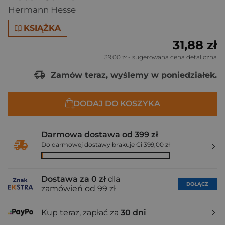
Hermann Hesse
KSIĄŻKA
31,88 zł
39,00 zł
- sugerowana cena detaliczna
Zamów teraz, wyślemy w poniedziałek.
DODAJ DO KOSZYKA
Darmowa dostawa od 399 zł
Do darmowej dostawy brakuje Ci 399,00 zł
Dostawa za 0 zł
dla
DOŁĄCZ
zamówień od 99 zł
Kup teraz, zapłać za
30 dni