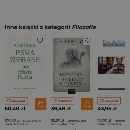
Inne książki z kategorii
Filozofia
KSIĄŻKA
KSIĄŻKA
KSIĄŻKA
60,40 zł
39,48 zł
43,95 zł
100,00 zł
59,90 zł
70,00 zł
- sugerowana
- sugerowana
- sugerowa
cena detaliczna
cena detaliczna
cena detaliczna