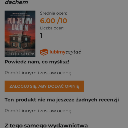
dachem
Średnia ocen:
6.00
/10
Liczba ocen:
1
Powiedz nam, co myślisz!
Pomóż innym i zostaw ocenę!
ZALOGUJ SIĘ, ABY DODAĆ OPINIĘ
Ten produkt nie ma jeszcze żadnych recenzji
Pomóż innym i zostaw ocenę!
Z tego samego wydawnictwa