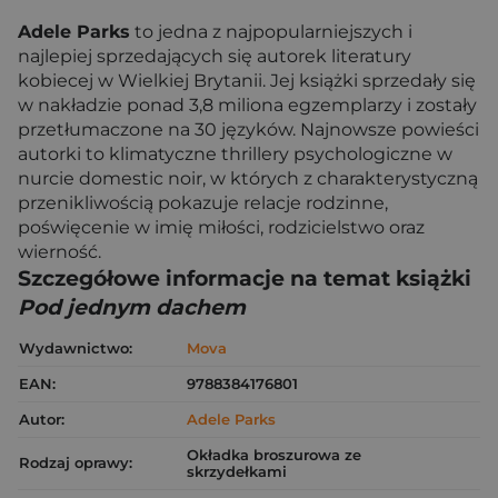
Adele Parks
to jedna z najpopularniejszych i
najlepiej sprzedających się autorek literatury
kobiecej w Wielkiej Brytanii. Jej książki sprzedały się
w nakładzie ponad 3,8 miliona egzemplarzy i zostały
przetłumaczone na 30 języków. Najnowsze powieści
autorki to klimatyczne thrillery psychologiczne w
nurcie domestic noir, w których z charakterystyczną
przenikliwością pokazuje relacje rodzinne,
poświęcenie w imię miłości, rodzicielstwo oraz
wierność.
Szczegółowe informacje na temat książki
Pod jednym dachem
Wydawnictwo:
Mova
EAN:
9788384176801
Autor:
Adele Parks
Okładka broszurowa ze
Rodzaj oprawy:
skrzydełkami