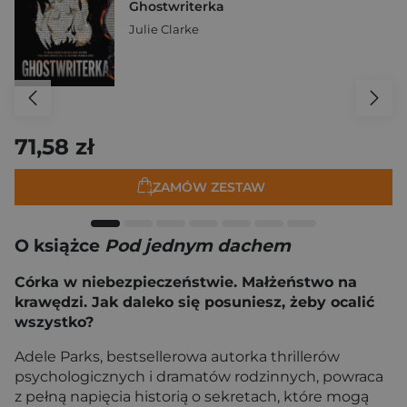
Ghostwriterka
Julie Clarke
71,58 zł
ZAMÓW ZESTAW
O książce
Pod jednym dachem
Córka w niebezpieczeństwie. Małżeństwo na
krawędzi. Jak daleko się posuniesz, żeby ocalić
wszystko?
Adele Parks, bestsellerowa autorka thrillerów
psychologicznych i dramatów rodzinnych, powraca
z pełną napięcia historią o sekretach, które mogą