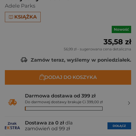
Adele Parks
KSIĄŻKA
Nowość
35,58 zł
56,99 zł
- sugerowana cena detaliczna
Zamów teraz, wyślemy w poniedziałek.
DODAJ DO KOSZYKA
Darmowa dostawa od 399 zł
Do darmowej dostawy brakuje Ci 399,00 zł
Dostawa za 0 zł
dla
DOŁĄCZ
zamówień od 99 zł