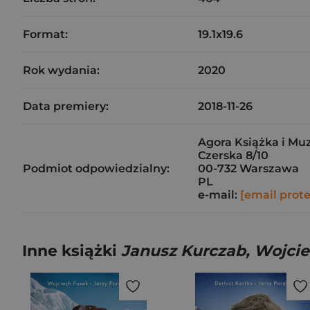
Format:
19.1x19.6
Rok wydania:
2020
Data premiery:
2018-11-26
Agora Książka i Muz
Czerska 8/10
Podmiot odpowiedzialny:
00-732 Warszawa
PL
e-mail:
[email prot
Inne książki
Janusz Kurczab, Wojcie