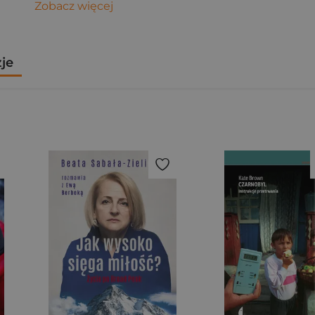
Zobacz więcej
zje