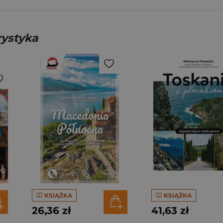
rystyka
KSIĄŻKA
KSIĄŻKA
26,36 zł
41,63 zł