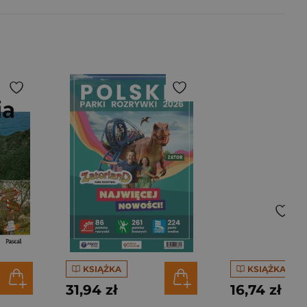
KSIĄŻKA
KSIĄŻKA
31,94 zł
16,74 zł