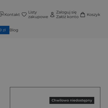
Listy
Zaloguj się
Kontakt
Koszyk
zakupowe
Załóż konto
 zł
Blog
Chwilowo niedostępny