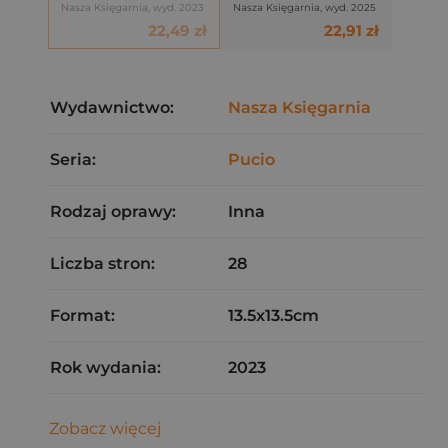
Nasza Księgarnia, wyd. 2023
Nasza Księgarnia, wyd. 2025
22,49 zł
22,91 zł
Wydawnictwo:
Nasza Księgarnia
Seria:
Pucio
Rodzaj oprawy:
Inna
Liczba stron:
28
Format:
13.5x13.5cm
Rok wydania:
2023
Zobacz więcej