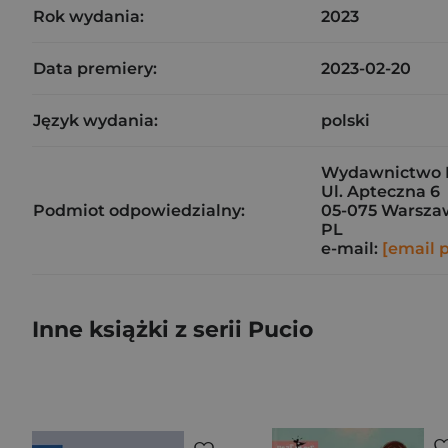
Rok wydania:
2023
Data premiery:
2023-02-20
Język wydania:
polski
Wydawnictwo N
Ul. Apteczna 6
Podmiot odpowiedzialny:
05-075 Warsza
PL
e-mail:
[email 
Inne książki z serii Pucio