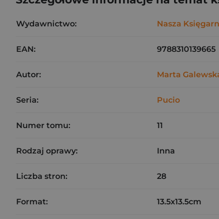
Wydawnictwo:
Nasza Księgarn
EAN:
9788310139665
Autor:
Marta Galewsk
Seria:
Pucio
Numer tomu:
11
Rodzaj oprawy:
Inna
Liczba stron:
28
Format:
13.5x13.5cm