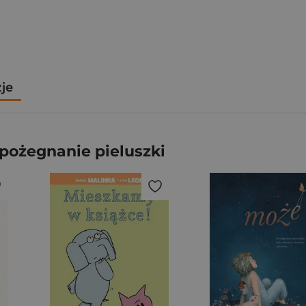
zje
 pożegnanie pieluszki