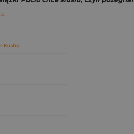
ia
a-Kustra