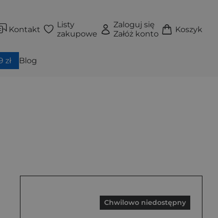
Listy
Zaloguj się
Kontakt
Koszyk
zakupowe
Załóż konto
 zł
Blog
Chwilowo niedostępny