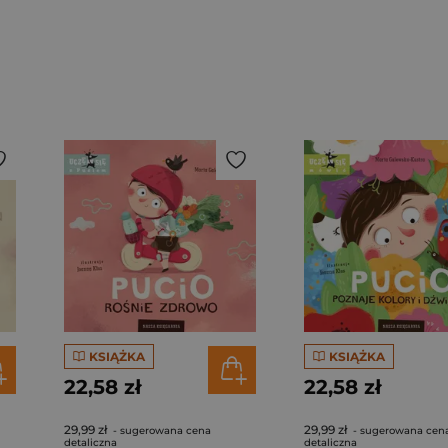
KSIĄŻKA
KSIĄŻKA
22,58 zł
22,58 zł
29,99 zł
29,99 zł
- sugerowana cena
- sugerowana cen
detaliczna
detaliczna