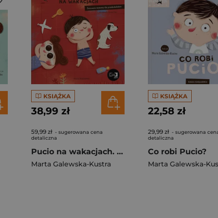
KSIĄŻKA
KSIĄŻKA
38,99 zł
22,58 zł
59,99 zł
29,99 zł
- sugerowana cena
- sugerowana cen
detaliczna
detaliczna
Pucio na wakacjach. Ćwiczenia wymowy dla przedszkolaków
Co robi Pucio?
Marta Galewska-Kustra
Marta Galewska-Kus