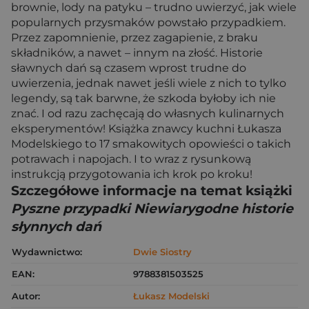
brownie, lody na patyku – trudno uwierzyć, jak wiele
popularnych przysmaków powstało przypadkiem.
Przez zapomnienie, przez zagapienie, z braku
składników, a nawet – innym na złość. Historie
sławnych dań są czasem wprost trudne do
uwierzenia, jednak nawet jeśli wiele z nich to tylko
legendy, są tak barwne, że szkoda byłoby ich nie
znać. I od razu zachęcają do własnych kulinarnych
eksperymentów! Książka znawcy kuchni Łukasza
Modelskiego to 17 smakowitych opowieści o takich
potrawach i napojach. I to wraz z rysunkową
instrukcją przygotowania ich krok po kroku!
Szczegółowe informacje na temat książki
Pyszne przypadki Niewiarygodne historie
słynnych dań
Wydawnictwo:
Dwie Siostry
EAN:
9788381503525
Autor:
Łukasz Modelski