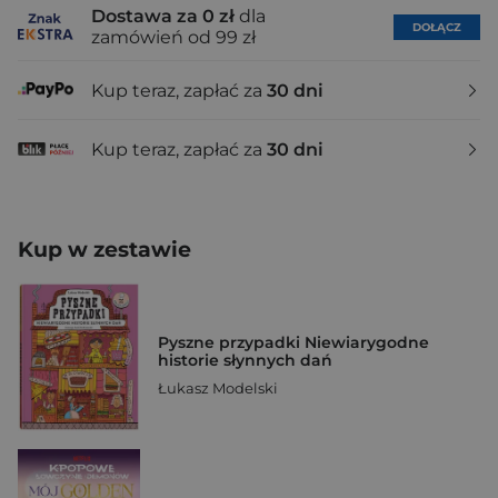
Dostawa za 0 zł
dla
DOŁĄCZ
zamówień od 99 zł
Kup teraz, zapłać za
30 dni
Kup teraz, zapłać za
30 dni
Kup w zestawie
Pyszne przypadki Niewiarygodne
historie słynnych dań
Łukasz Modelski