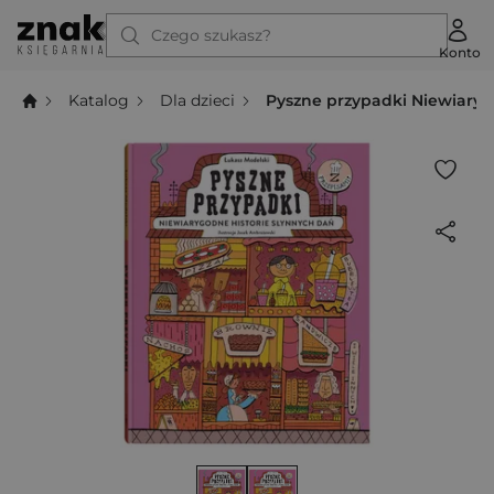
Czego szukasz?
Konto
Katalog
Dla dzieci
Pyszne przypadki Niewiaryg