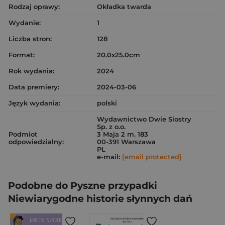
Rodzaj oprawy:
Okładka twarda
Wydanie:
1
Liczba stron:
128
Format:
20.0x25.0cm
Rok wydania:
2024
Data premiery:
2024-03-06
Język wydania:
polski
Wydawnictwo Dwie Siostry
Sp. z o.o.
Podmiot
3 Maja 2 m. 183
odpowiedzialny:
00-391 Warszawa
PL
e-mail:
[email protected]
Podobne do Pyszne przypadki
Niewiarygodne historie słynnych dań