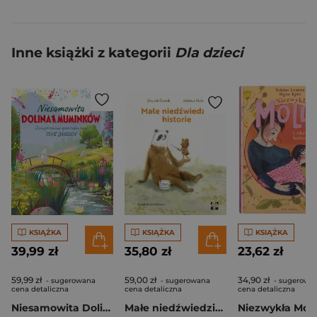
Inne książki z kategorii
Dla dzieci
KSIĄŻKA
KSIĄŻKA
KSIĄŻKA
39,99 zł
35,80 zł
23,62 zł
59,99 zł
59,00 zł
34,90 zł
- sugerowana
- sugerowana
- sugerowa
cena detaliczna
cena detaliczna
cena detaliczna
Niesamowita Dolina Muminków
Małe niedźwiedzie historie