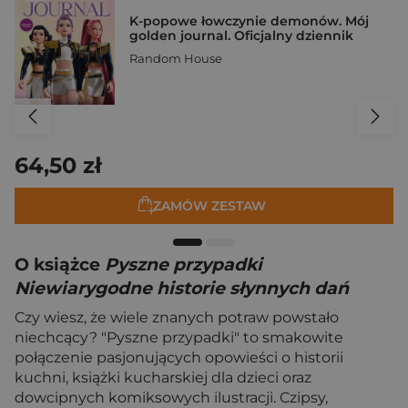
K-popowe łowczynie demonów. Mój
golden journal. Oficjalny dziennik
Random House
64,50 zł
ZAMÓW ZESTAW
O książce
Pyszne przypadki
Niewiarygodne historie słynnych dań
Czy wiesz, że wiele znanych potraw powstało
niechcący? "Pyszne przypadki" to smakowite
połączenie pasjonujących opowieści o historii
kuchni, książki kucharskiej dla dzieci oraz
dowcipnych komiksowych ilustracji. Czipsy,