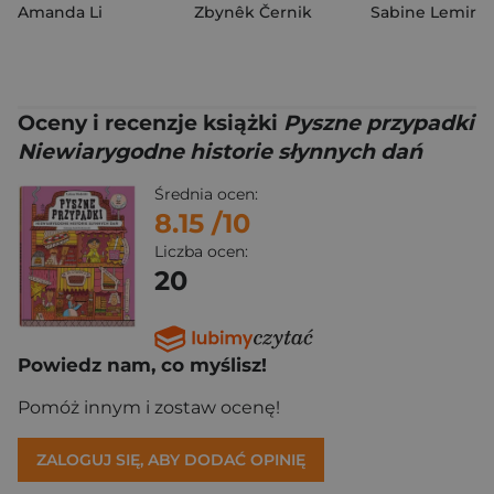
Amanda Li
Zbynêk Černik
Sabine Lemire
Oceny i recenzje książki
Pyszne przypadki
Niewiarygodne historie słynnych dań
Średnia ocen:
8.15
/10
Liczba ocen:
20
Powiedz nam, co myślisz!
Pomóż innym i zostaw ocenę!
ZALOGUJ SIĘ, ABY DODAĆ OPINIĘ