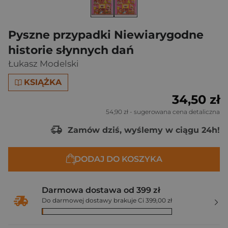
Pyszne przypadki Niewiarygodne
historie słynnych dań
Łukasz Modelski
KSIĄŻKA
34,50 zł
54,90 zł
- sugerowana cena detaliczna
Zamów dziś, wyślemy w ciągu 24h!
DODAJ DO KOSZYKA
Darmowa dostawa od 399 zł
Do darmowej dostawy brakuje Ci 399,00 zł