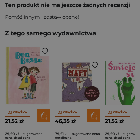
Ten produkt nie ma jeszcze żadnych recenzji
Pomóż innym i zostaw ocenę!
Z tego samego wydawnictwa
KSIĄŻKA
KSIĄŻKA
KSIĄŻKA
21,52 zł
46,35 zł
21,52 zł
29,90 zł
79,91 zł
29,90 zł
- sugerowana
- sugerowana cena
- sugerowa
cena detaliczna
detaliczna
cena detaliczna