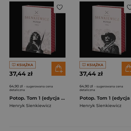
KSIĄŻKA
KSIĄŻKA
37,44 zł
37,44 zł
64,90 zł
64,90 zł
- sugerowana cena
- sugerowana cena
detaliczna
detaliczna
Potop. Tom 1 (edycja kolekcjonerska z barwionymi brzegami)
Henryk Sienkiewicz
Henryk Sienkiewicz