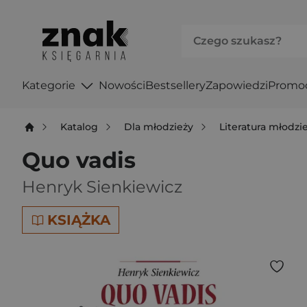
Kategorie
Nowości
Bestsellery
Zapowiedzi
Promo
Katalog
Dla młodzieży
Literatura młodz
Quo vadis
Henryk Sienkiewicz
KSIĄŻKA