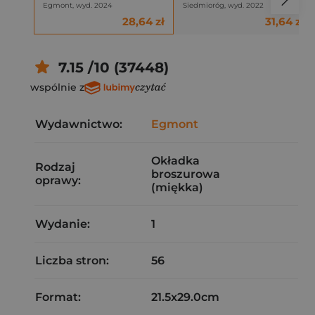
Egmont, wyd. 2024
Siedmioróg, wyd. 2022
28,64 zł
31,64 zł
7.15 /10 (37448)
wspólnie z
Wydawnictwo:
Egmont
Okładka
Rodzaj
broszurowa
oprawy:
(miękka)
Wydanie:
1
Liczba stron:
56
Format:
21.5x29.0cm