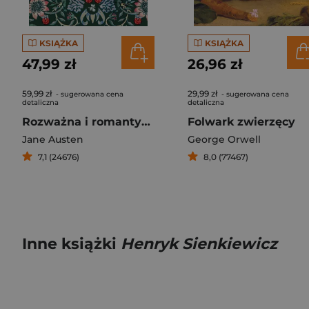
KSIĄŻKA
KSIĄŻKA
47,99 zł
26,96 zł
59,99 zł
29,99 zł
- sugerowana cena
- sugerowana cena
detaliczna
detaliczna
Rozważna i romantyczna
Folwark zwierzęcy
Jane Austen
George Orwell
7,1 (24676)
8,0 (77467)
Inne książki
Henryk Sienkiewicz