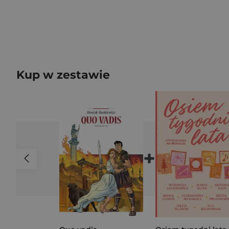
Kup w zestawie
+