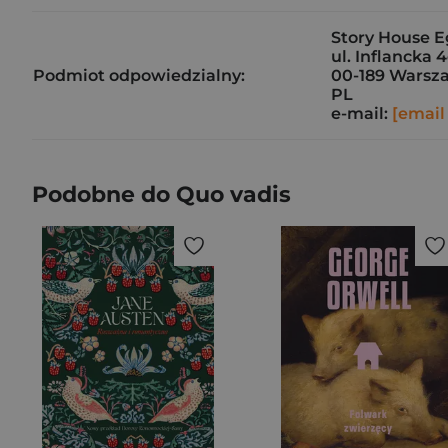
Story House E
ul. Inflancka 
Podmiot odpowiedzialny:
00-189 Warsz
PL
e-mail:
[email
Podobne do Quo vadis