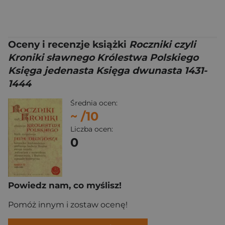
Oceny i recenzje książki
Roczniki czyli
Kroniki sławnego Królestwa Polskiego
Księga jedenasta Księga dwunasta 1431-
1444
Średnia ocen:
~
/10
Liczba ocen:
0
Powiedz nam, co myślisz!
Pomóż innym i zostaw ocenę!