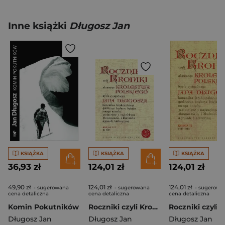
Inne książki
Długosz Jan
KSIĄŻKA
KSIĄŻKA
KSIĄŻKA
36,93 zł
124,01 zł
124,01 zł
49,90 zł
124,01 zł
124,01 zł
- sugerowana
- sugerowana
- sugerowa
cena detaliczna
cena detaliczna
cena detaliczna
Komin Pokutników
Roczniki czyli Kroniki sławnego Królestwa Polskiego Księga 1 i 2 do 1038
Długosz Jan
Długosz Jan
Długosz Jan