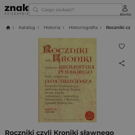
Czego szukasz?
Konto
Katalog
Historia
Historiografia
Roczniki czy
Roczniki czyli Kroniki sławnego