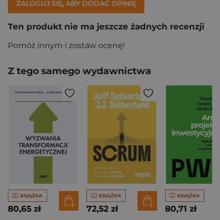
ZALOGUJ SIĘ, ABY DODAĆ OPINIĘ
Ten produkt nie ma jeszcze żadnych recenzji
Pomóż innym i zostaw ocenę!
Z tego samego wydawnictwa
KSIĄŻKA
KSIĄŻKA
KSIĄŻKA
80,65 zł
72,52 zł
80,71 zł