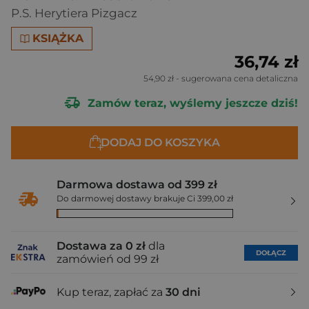
P.S. Herytiera Pizgacz
KSIĄŻKA
36,74 zł
54,90 zł
- sugerowana cena detaliczna
Zamów teraz, wyślemy jeszcze dziś!
DODAJ DO KOSZYKA
Darmowa dostawa od 399 zł
Do darmowej dostawy brakuje Ci 399,00 zł
Dostawa za 0 zł
dla
DOŁĄCZ
zamówień od 99 zł
Kup teraz, zapłać za
30 dni