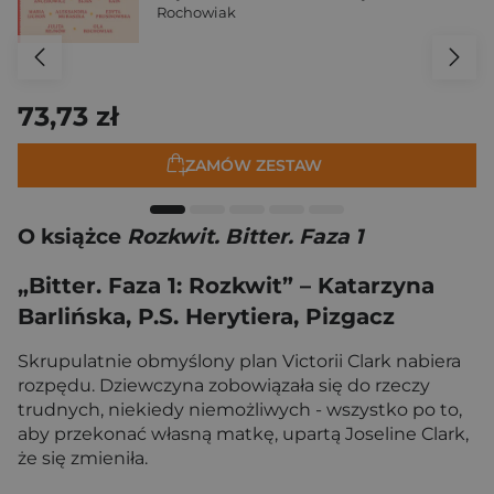
Rochowiak
73,73 zł
ZAMÓW ZESTAW
O książce
Rozkwit. Bitter. Faza 1
„Bitter. Faza 1: Rozkwit” – Katarzyna
Barlińska, P.S. Herytiera, Pizgacz
Skrupulatnie obmyślony plan Victorii Clark nabiera
rozpędu. Dziewczyna zobowiązała się do rzeczy
trudnych, niekiedy niemożliwych - wszystko po to,
aby przekonać własną matkę, upartą Joseline Clark,
że się zmieniła.