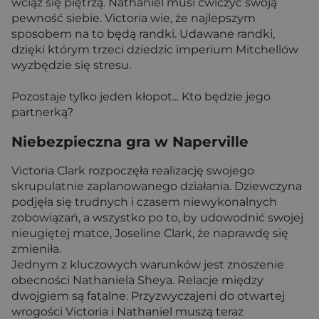
wciąż się piętrzą. Nathaniel musi ćwiczyć swoją
pewność siebie. Victoria wie, że najlepszym
sposobem na to będą randki. Udawane randki,
dzięki którym trzeci dziedzic imperium Mitchellów
wyzbędzie się stresu.
Pozostaje tylko jeden kłopot... Kto będzie jego
partnerką?
Niebezpieczna gra w Naperville
Victoria Clark rozpoczęła realizację swojego
skrupulatnie zaplanowanego działania. Dziewczyna
podjęła się trudnych i czasem niewykonalnych
zobowiązań, a wszystko po to, by udowodnić swojej
nieugiętej matce, Joseline Clark, że naprawdę się
zmieniła.
Jednym z kluczowych warunków jest znoszenie
obecności Nathaniela Sheya. Relacje między
dwojgiem są fatalne. Przyzwyczajeni do otwartej
wrogości Victoria i Nathaniel muszą teraz