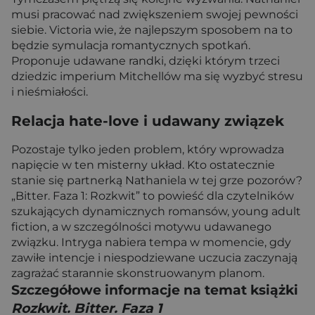
musi pracować nad zwiększeniem swojej pewności
siebie. Victoria wie, że najlepszym sposobem na to
będzie symulacja romantycznych spotkań.
Proponuje udawane randki, dzięki którym trzeci
dziedzic imperium Mitchellów ma się wyzbyć stresu
i nieśmiałości.
Relacja hate-love i udawany związek
Pozostaje tylko jeden problem, który wprowadza
napięcie w ten misterny układ. Kto ostatecznie
stanie się partnerką Nathaniela w tej grze pozorów?
„Bitter. Faza 1: Rozkwit” to powieść dla czytelników
szukających dynamicznych romansów, young adult
fiction, a w szczególności motywu udawanego
związku. Intryga nabiera tempa w momencie, gdy
zawiłe intencje i niespodziewane uczucia zaczynają
zagrażać starannie skonstruowanym planom.
Szczegółowe informacje na temat książki
Rozkwit. Bitter. Faza 1