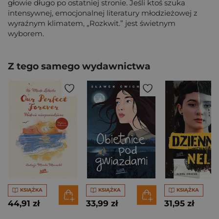
głowie długo po ostatniej stronie. Jeśli ktoś szuka
intensywnej, emocjonalnej literatury młodzieżowej z
wyraźnym klimatem, „Rozkwit.” jest świetnym
wyborem.
Z tego samego wydawnictwa
KSIĄŻKA
KSIĄŻKA
KSIĄŻKA
44,91 zł
33,99 zł
31,95 zł