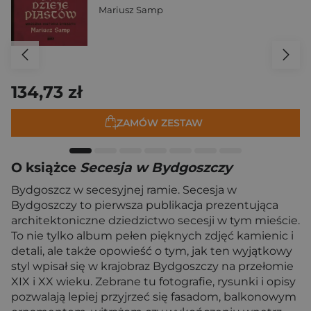
Mariusz Samp
134,73 zł
ZAMÓW ZESTAW
O książce
Secesja w Bydgoszczy
Bydgoszcz w secesyjnej ramie. Secesja w
Bydgoszczy to pierwsza publikacja prezentująca
architektoniczne dziedzictwo secesji w tym mieście.
To nie tylko album pełen pięknych zdjęć kamienic i
detali, ale także opowieść o tym, jak ten wyjątkowy
styl wpisał się w krajobraz Bydgoszczy na przełomie
XIX i XX wieku. Zebrane tu fotografie, rysunki i opisy
pozwalają lepiej przyjrzeć się fasadom, balkonowym