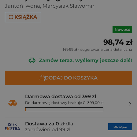
Jantoń Iwona
,
Marcysiak Sławomir
KSIĄŻKA
Nowość
98,74 zł
149,99 zł
- sugerowana cena detaliczna
Zamów teraz, wyślemy jeszcze dziś!
DODAJ DO KOSZYKA
Darmowa dostawa od 399 zł
Do darmowej dostawy brakuje Ci 399,00 zł
Dostawa za 0 zł
dla
DOŁĄCZ
zamówień od 99 zł