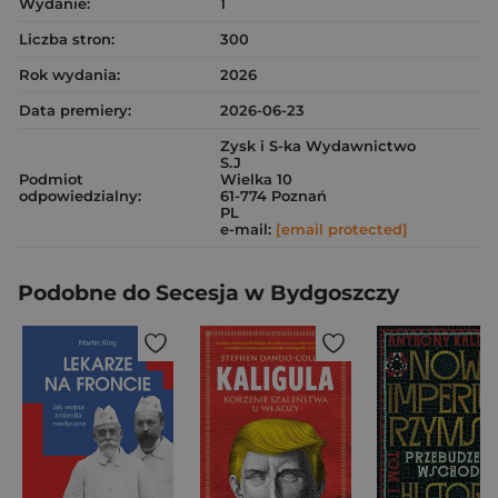
Wydanie:
1
Liczba stron:
300
Rok wydania:
2026
Data premiery:
2026-06-23
Zysk i S-ka Wydawnictwo
S.J
Podmiot
Wielka 10
odpowiedzialny:
61-774 Poznań
PL
e-mail:
[email protected]
Podobne do Secesja w Bydgoszczy