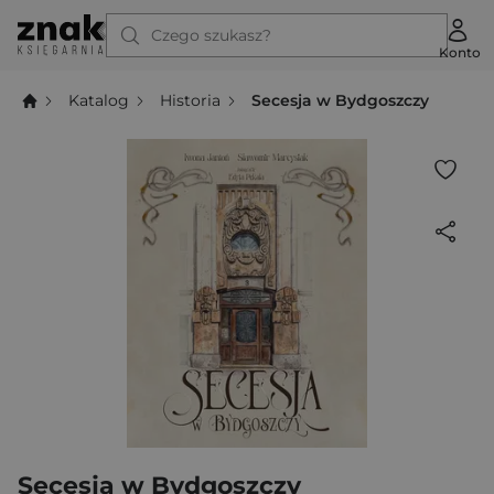
Czego szukasz?
Konto
Katalog
Historia
Secesja w Bydgoszczy
Secesja w Bydgoszczy