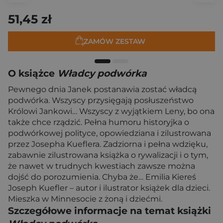
51,45 zł
ZAMÓW ZESTAW
O książce
Władcy podwórka
Pewnego dnia Janek postanawia zostać władcą
podwórka. Wszyscy przysięgają posłuszeństwo
Królowi Jankowi… Wszyscy z wyjątkiem Leny, bo ona
także chce rządzić. Pełna humoru historyjka o
podwórkowej polityce, opowiedziana i zilustrowana
przez Josepha Kueflera. Zadziorna i pełna wdzięku,
zabawnie zilustrowana książka o rywalizacji i o tym,
że nawet w trudnych kwestiach zawsze można
dojść do porozumienia. Chyba że… Emilia Kiereś
Joseph Kuefler – autor i ilustrator książek dla dzieci.
Mieszka w Minnesocie z żoną i dziećmi.
Szczegółowe informacje na temat książki