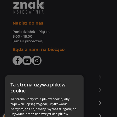
Napisz do nas
Poniedziałek - Piątek
8:00 - 18:00
[email protected]
Bądź z nami na bieżąco
O Księgarni Znak
Ta strona używa plików
cookie
Zakupy u nas
Ta strona korzysta z plików cookie, aby
Nasza oferta
zapewnić lepszą wygodę użytkowania.
Korzystając z tej strony, wyrażasz zgodę na
używanie przez nas wszystkich plików
Nasi autorzy