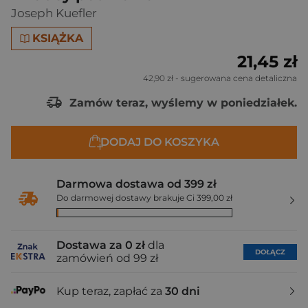
Joseph Kuefler
KSIĄŻKA
21,45 zł
42,90 zł
- sugerowana cena detaliczna
Zamów teraz, wyślemy w poniedziałek.
DODAJ DO KOSZYKA
Darmowa dostawa od 399 zł
Do darmowej dostawy brakuje Ci 399,00 zł
Dostawa za 0 zł
dla
DOŁĄCZ
zamówień od 99 zł
Kup teraz, zapłać za
30 dni