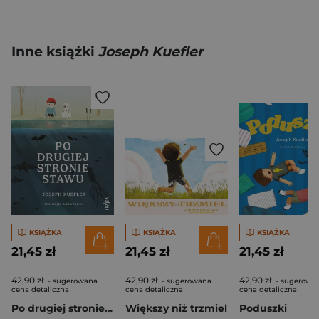
Inne książki
Joseph Kuefler
KSIĄŻKA
KSIĄŻKA
KSIĄŻKA
21,45 zł
21,45 zł
21,45 zł
42,90 zł
42,90 zł
42,90 zł
- sugerowana
- sugerowana
- sugerowa
cena detaliczna
cena detaliczna
cena detaliczna
Po drugiej stronie stawu
Większy niż trzmiel
Poduszki