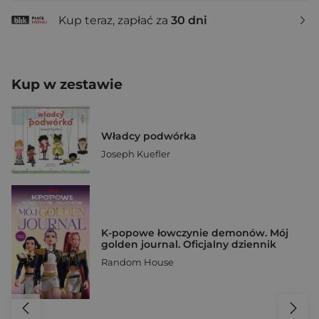
Kup teraz, zapłać za
30 dni
Kup w zestawie
Władcy podwórka
Joseph Kuefler
K-popowe łowczynie demonów. Mój
golden journal. Oficjalny dziennik
Random House