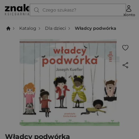
Czego szukasz?
Konto
Katalog
Dla dzieci
Władcy podwórka
Władcy podwórka