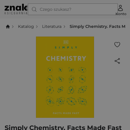
Czego szukasz?
Konto
Katalog
Literatura
Simply Chemistry. Facts Ma
Simply Chemistry. Facts Made Fast