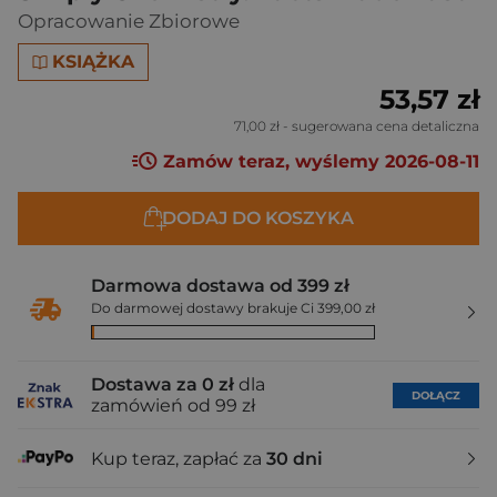
Opracowanie Zbiorowe
KSIĄŻKA
53,57 zł
71,00 zł
- sugerowana cena detaliczna
Zamów teraz, wyślemy 2026-08-11
DODAJ DO KOSZYKA
Darmowa dostawa od 399 zł
Do darmowej dostawy brakuje Ci 399,00 zł
Dostawa za 0 zł
dla
DOŁĄCZ
zamówień od 99 zł
Kup teraz, zapłać za
30 dni