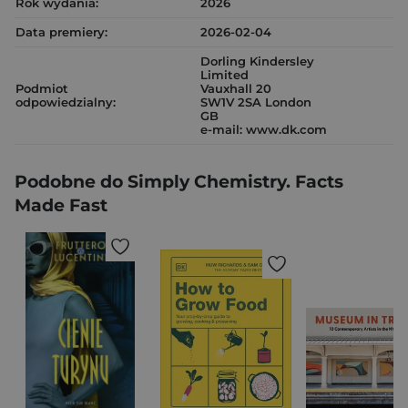
Rok wydania:
2026
Data premiery:
2026-02-04
Dorling Kindersley
Limited
Podmiot
Vauxhall 20
odpowiedzialny:
SW1V 2SA London
GB
e-mail: www.dk.com
Podobne do Simply Chemistry. Facts
Made Fast