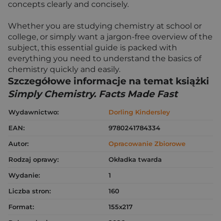
concepts clearly and concisely.
Whether you are studying chemistry at school or
college, or simply want a jargon-free overview of the
subject, this essential guide is packed with
everything you need to understand the basics of
chemistry quickly and easily.
Szczegółowe informacje na temat książki
Simply Chemistry. Facts Made Fast
Wydawnictwo:
Dorling Kindersley
EAN:
9780241784334
Autor:
Opracowanie Zbiorowe
Rodzaj oprawy:
Okładka twarda
Wydanie:
1
Liczba stron:
160
Format:
155x217