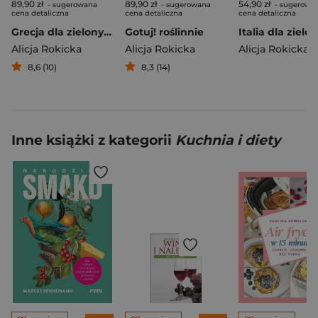
89,90 zł
89,90 zł
54,90 zł
- sugerowana
- sugerowana
- sugerowa
cena detaliczna
cena detaliczna
cena detaliczna
Grecja dla zielonych
Gotuj! roślinnie
Alicja Rokicka
Alicja Rokicka
Alicja Rokicka
8,6 (10)
8,3 (14)
Inne książki z kategorii
Kuchnia i diety