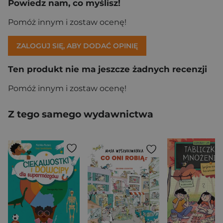
Powiedz nam, co myślisz!
Pomóż innym i zostaw ocenę!
ZALOGUJ SIĘ, ABY DODAĆ OPINIĘ
Ten produkt nie ma jeszcze żadnych recenzji
Pomóż innym i zostaw ocenę!
Z tego samego wydawnictwa