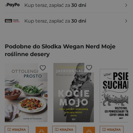
Kup teraz, zapłać za
30 dni
Kup teraz, zapłać za
30 dni
Podobne do Słodka Wegan Nerd Moje
roślinne desery
KSIĄŻKA
KSIĄŻKA
KSIĄŻKA