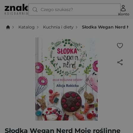
Czego szukasz?
Konto
Katalog
Kuchnia i diety
Słodka Wegan Nerd Moj
Słodka Wegan Nerd Moje roślinne