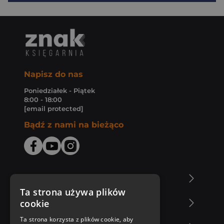
Napisz do nas
Poniedziałek - Piątek
8:00 - 18:00
[email protected]
Bądź z nami na bieżąco
O Księgarni Znak
Ta strona używa plików
cookie
Zakupy u nas
Ta strona korzysta z plików cookie, aby