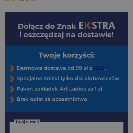
Dołącz do
Znak
i oszczędzaj na dostawie!
Twoje korzyści:
Darmowa dostawa od 99 zł z
Specjalne zniżki tylko dla klubowiczów
Pakiet zakładek Art Ladies za 1 zł
Brak opłat za uczestnictwo
Twój e-mail