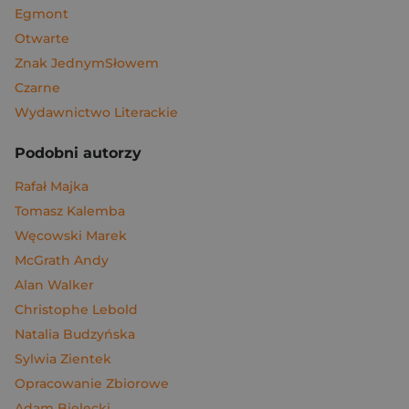
Egmont
Otwarte
Znak JednymSłowem
Czarne
Wydawnictwo Literackie
Podobni autorzy
Rafał Majka
Tomasz Kalemba
Węcowski Marek
McGrath Andy
Alan Walker
Christophe Lebold
Natalia Budzyńska
Sylwia Zientek
Opracowanie Zbiorowe
Adam Bielecki