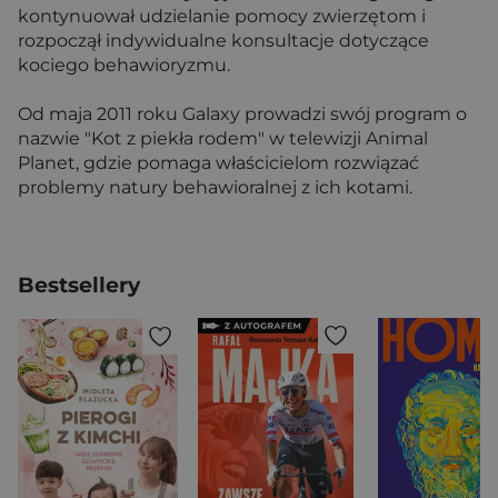
kontynuował udzielanie pomocy zwierzętom i
rozpoczął indywidualne konsultacje dotyczące
kociego behawioryzmu.
Od maja 2011 roku Galaxy prowadzi swój program o
nazwie "Kot z piekła rodem" w telewizji Animal
Planet, gdzie pomaga właścicielom rozwiązać
problemy natury behawioralnej z ich kotami.
Bestsellery