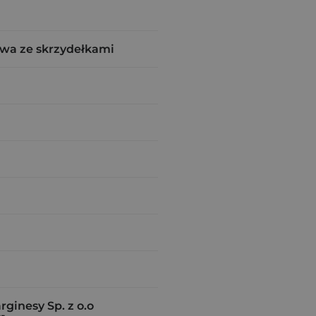
wa ze skrzydełkami
inesy Sp. z o.o