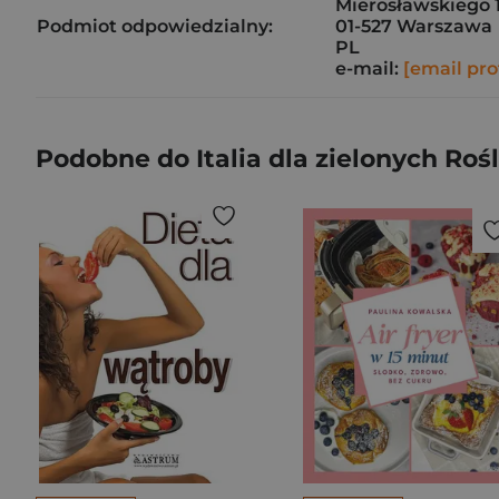
Mierosławskiego 
Podmiot odpowiedzialny:
01-527 Warszawa
PL
e-mail:
[email pro
Podobne do Italia dla zielonych Ro