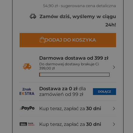
54,90 zł
- sugerowana cena detaliczna
Zamów dziś, wyślemy w ciągu
24h!
DODAJ DO KOSZYKA
Darmowa dostawa od 399 zł
Do darmowej dostawy brakuje Ci
399,00 zł
Dostawa za 0 zł
dla
DOŁĄCZ
zamówień od 99 zł
Kup teraz, zapłać za
30 dni
Kup teraz, zapłać za
30 dni