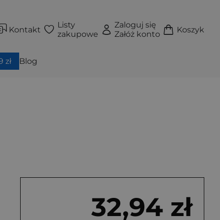
Listy
Zaloguj się
Kontakt
Koszyk
zakupowe
Załóż konto
 zł
Blog
32,94 zł