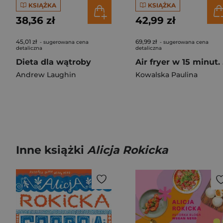
KSIĄŻKA
KSIĄŻKA
38,36 zł
42,99 zł
45,01 zł
69,99 zł
- sugerowana cena
- sugerowana cena
detaliczna
detaliczna
Dieta dla wątroby
Air
Andrew Laughin
Kowalska Paulina
Inne książki
Alicja Rokicka