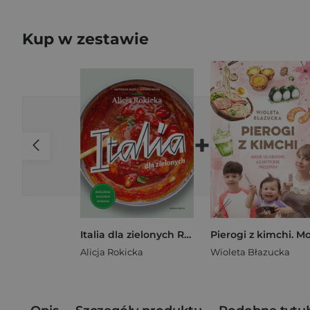
Kup w zestawie
+
Italia dla zielonych Roślinna kuchnia włoska
Alicja Rokicka
Wioleta Błazucka