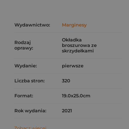
Wydawnictwo:
Marginesy
Okładka
Rodzaj
broszurowa ze
oprawy:
skrzydełkami
Wydanie:
pierwsze
Liczba stron:
320
Format:
19.0x25.0cm
Rok wydania:
2021
Zobacz więcej