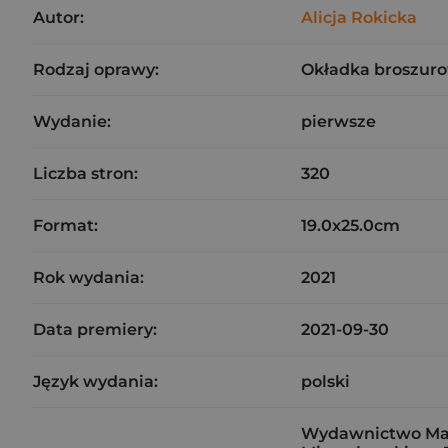
Autor:
Alicja Rokicka
Rodzaj oprawy:
Okładka broszuro
Wydanie:
pierwsze
Liczba stron:
320
Format:
19.0x25.0cm
Rok wydania:
2021
Data premiery:
2021-09-30
Język wydania:
polski
Wydawnictwo Marg