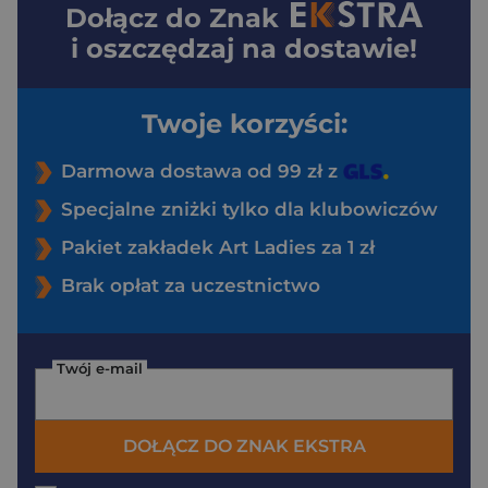
Dołącz do
Znak
i oszczędzaj na dostawie!
Twoje korzyści:
Darmowa dostawa od 99 zł z
Specjalne zniżki tylko dla klubowiczów
Pakiet zakładek Art Ladies za 1 zł
Brak opłat za uczestnictwo
Twój e-mail
DOŁĄCZ DO ZNAK EKSTRA