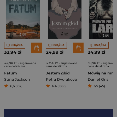
KSIĄŻKA
KSIĄŻKA
KSIĄŻKA
32,94 zł
24,99 zł
24,99 zł
44,90 zł
39,90 zł
39,90 zł
- sugerowana
- sugerowana
- sugerowa
cena detaliczna
cena detaliczna
cena detaliczna
Fatum
Jestem głód
Stina Jackson
Petra Dvorakova
Daniel Gris
6,6 (102)
6,4 (1580)
6,7 (45)