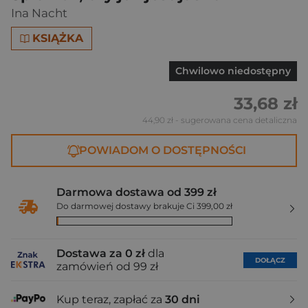
Ina Nacht
KSIĄŻKA
Chwilowo niedostępny
33,68 zł
44,90 zł
- sugerowana cena detaliczna
POWIADOM O DOSTĘPNOŚCI
Darmowa dostawa od 399 zł
Do darmowej dostawy brakuje Ci 399,00 zł
Dostawa za 0 zł
dla
DOŁĄCZ
zamówień od 99 zł
Kup teraz, zapłać za
30 dni