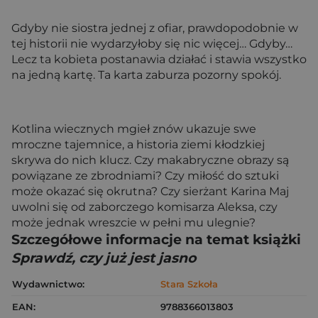
Gdyby nie siostra jednej z ofiar, prawdopodobnie w
tej historii nie wydarzyłoby się nic więcej… Gdyby…
Lecz ta kobieta postanawia działać i stawia wszystko
na jedną kartę. Ta karta zaburza pozorny spokój.
Kotlina wiecznych mgieł znów ukazuje swe
mroczne tajemnice, a historia ziemi kłodzkiej
skrywa do nich klucz. Czy makabryczne obrazy są
powiązane ze zbrodniami? Czy miłość do sztuki
może okazać się okrutna? Czy sierżant Karina Maj
uwolni się od zaborczego komisarza Aleksa, czy
może jednak wreszcie w pełni mu ulegnie?
Szczegółowe informacje na temat książki
Sprawdź, czy już jest jasno
Wydawnictwo:
Stara Szkoła
EAN:
9788366013803