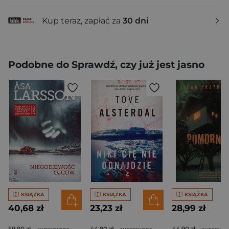
Kup teraz, zapłać za
30 dni
Podobne do Sprawdź, czy już jest jasno
KSIĄŻKA
KSIĄŻKA
KSIĄŻKA
40,68 zł
23,23 zł
28,99 zł
59,90 zł
44,90 zł
44,90 zł