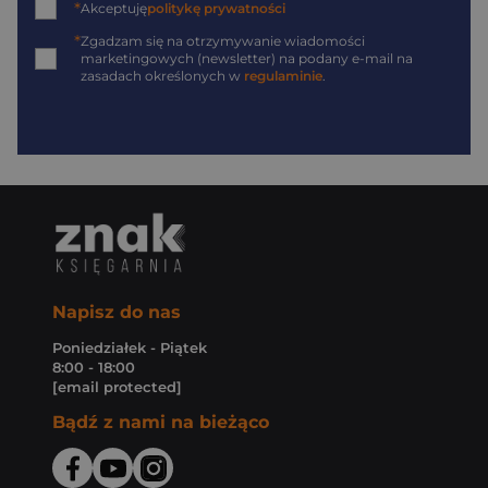
*
Akceptuję
politykę prywatności
*
Zgadzam się na otrzymywanie wiadomości
marketingowych (newsletter) na podany
e-mail
na
zasadach określonych w
regulaminie
.
Napisz do nas
Poniedziałek - Piątek
8:00 - 18:00
[email protected]
Bądź z nami na bieżąco