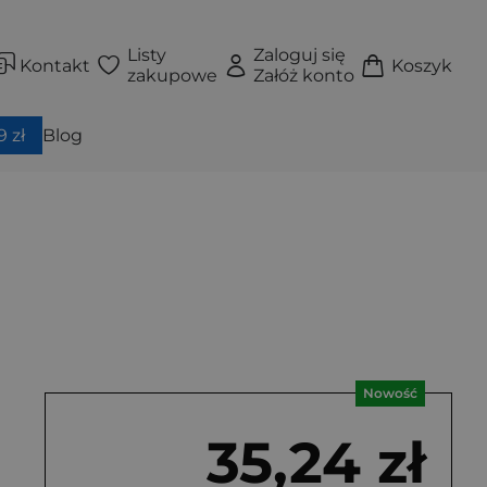
Listy
Zaloguj się
Kontakt
Koszyk
zakupowe
Załóż konto
 zł
Blog
Nowość
35,24 zł