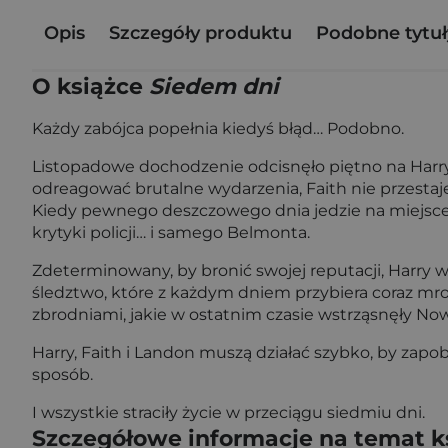
Opis
Szczegóły produktu
Podobne tytuł
O książce
Siedem dni
Każdy zabójca popełnia kiedyś błąd… Podobno.
Listopadowe dochodzenie odcisnęło piętno na Harry
odreagować brutalne wydarzenia, Faith nie przestaj
Kiedy pewnego deszczowego dnia jedzie na miejsce 
krytyki policji… i samego Belmonta.
Zdeterminowany, by bronić swojej reputacji, Harry 
śledztwo, które z każdym dniem przybiera coraz mro
zbrodniami, jakie w ostatnim czasie wstrząsnęły N
Harry, Faith i Landon muszą działać szybko, by za
sposób.
I wszystkie straciły życie w przeciągu siedmiu dni.
Szczegółowe informacje na temat k