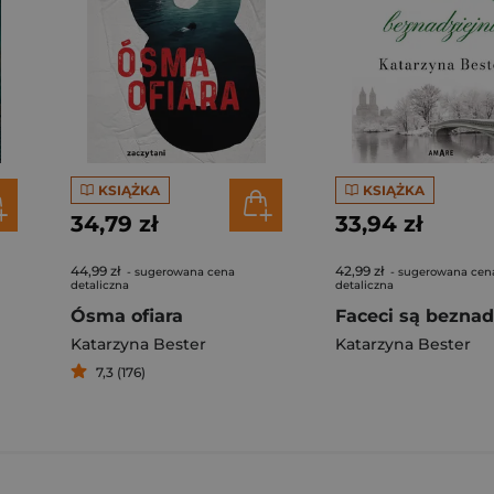
KSIĄŻKA
KSIĄŻKA
34,79 zł
33,94 zł
44,99 zł
42,99 zł
- sugerowana cena
- sugerowana cen
detaliczna
detaliczna
Ósma ofiara
Faceci są beznad
Katarzyna Bester
Katarzyna Bester
7,3 (176)