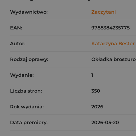
Wydawnictwo:
Zaczytani
EAN:
9788384235775
Autor:
Katarzyna Bester
Rodzaj oprawy:
Okładka broszuro
Wydanie:
1
Liczba stron:
350
Rok wydania:
2026
Data premiery:
2026-05-20