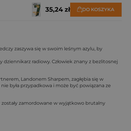
35,24 zł
DO KOSZYKA
edczy zaszywa się w swoim leśnym azylu, by
dziennikarz radiowy. Człowiek znany z bezlitosnej
partnerem, Landonem Sharpem, zagłębia się w
ca nie była przypadkowa i może być powiązana ze
ary zostały zamordowane w wyjątkowo brutalny