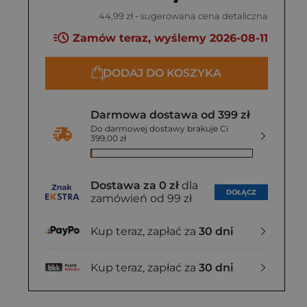
44,99 zł
- sugerowana cena detaliczna
Zamów teraz, wyślemy 2026-08-11
DODAJ DO KOSZYKA
Darmowa dostawa od 399 zł
Do darmowej dostawy brakuje Ci
399,00 zł
Dostawa za 0 zł
dla
DOŁĄCZ
zamówień od 99 zł
Kup teraz, zapłać za
30 dni
Kup teraz, zapłać za
30 dni