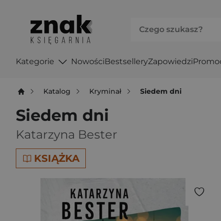
Kategorie
Nowości
Bestsellery
Zapowiedzi
Promo
Katalog
Kryminał
Siedem dni
Siedem dni
Katarzyna Bester
KSIĄŻKA