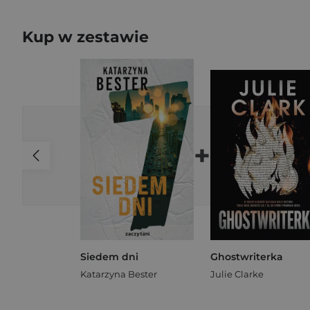
Kup w zestawie
+
Siedem dni
Ghostwriterka
Katarzyna Bester
Julie Clarke