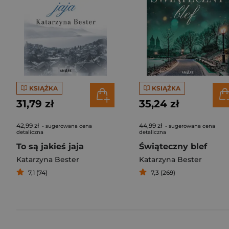
KSIĄŻKA
KSIĄŻKA
31,79 zł
35,24 zł
42,99 zł
44,99 zł
- sugerowana cena
- sugerowana cena
detaliczna
detaliczna
To są jakieś jaja
Świąteczny blef
Katarzyna Bester
Katarzyna Bester
7,1 (74)
7,3 (269)