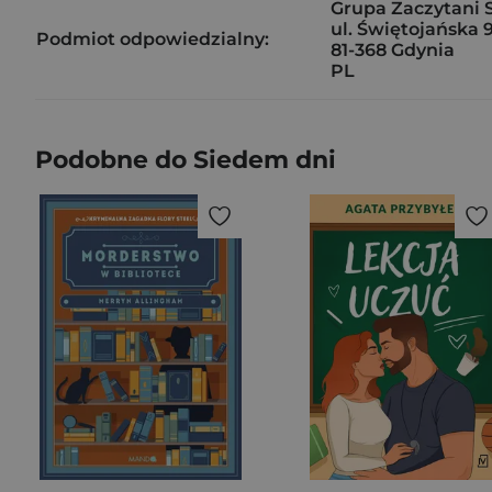
Grupa Zaczytani Sp
ul. Świętojańska 
Podmiot odpowiedzialny:
81-368 Gdynia
PL
Podobne do Siedem dni