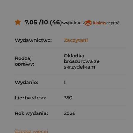
7.05 /10 (46)
wspólnie z
Wydawnictwo:
Zaczytani
Okładka
Rodzaj
broszurowa ze
oprawy:
skrzydełkami
Wydanie:
1
Liczba stron:
350
Rok wydania:
2026
Zobacz więcej