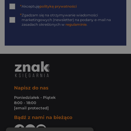
*
Akceptuję
politykę prywatności
*
Zgadzam się na otrzymywanie wiadomości
marketingowych (newsletter) na podany
e-mail
na
zasadach określonych w
regulaminie
.
Napisz do nas
Poniedziałek - Piątek
8:00 - 18:00
[email protected]
Bądź z nami na bieżąco