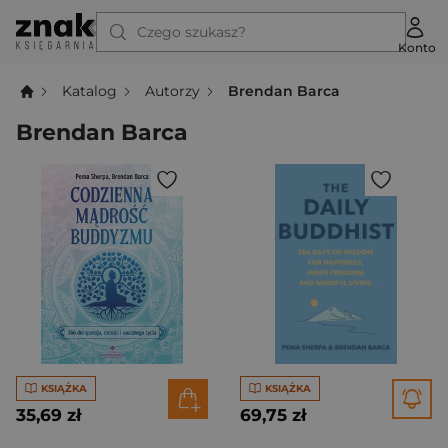
Czego szukasz?
Konto
Katalog
Autorzy
Brendan Barca
Brendan Barca
KSIĄŻKA
KSIĄŻKA
35,69 zł
69,75 zł