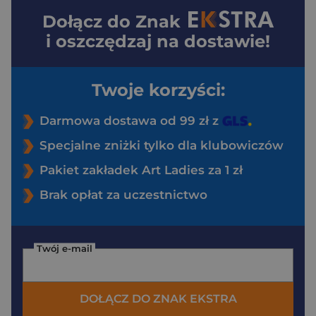
Dołącz do
Znak
i oszczędzaj na dostawie!
Twoje korzyści:
Darmowa dostawa od 99 zł z
Specjalne zniżki tylko dla klubowiczów
Pakiet zakładek Art Ladies za 1 zł
Brak opłat za uczestnictwo
Twój e-mail
DOŁĄCZ DO ZNAK EKSTRA