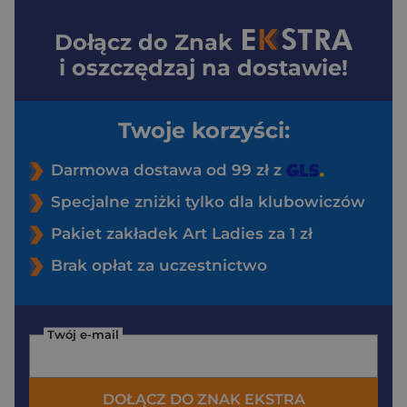
Dołącz do
Znak
i oszczędzaj na dostawie!
Twoje korzyści:
Darmowa dostawa od 99 zł z
Specjalne zniżki tylko dla klubowiczów
Pakiet zakładek Art Ladies za 1 zł
Brak opłat za uczestnictwo
Twój e-mail
DOŁĄCZ DO ZNAK EKSTRA