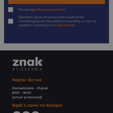
*
Akceptuję
politykę prywatności
*
Zgadzam się na otrzymywanie wiadomości
marketingowych (newsletter) na podany
e-mail
na
zasadach określonych w
regulaminie
.
Napisz do nas
Poniedziałek - Piątek
8:00 - 18:00
[email protected]
Bądź z nami na bieżąco