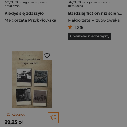
40,00 zł
36,00 zł
- sugerowana cena
- sugerowana cena
detaliczna
detaliczna
Kiedyś się zdarzyło
Bardziej fiction niż science
Małgorzata Przybyłowska
Małgorzata Przybyłowska
1,0 (1)
Chwilowo niedostępny
KSIĄŻKA
29,25 zł