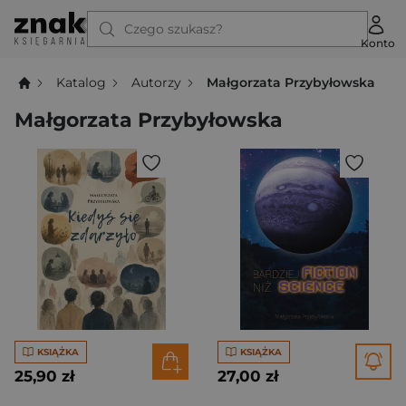
Czego szukasz?
Konto
Katalog
Autorzy
Małgorzata Przybyłowska
Małgorzata Przybyłowska
KSIĄŻKA
KSIĄŻKA
25,90 zł
27,00 zł