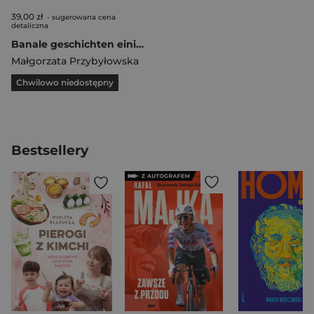
39,00 zł
- sugerowana cena
detaliczna
Banale geschichten einiger Familen
Małgorzata Przybyłowska
Chwilowo niedostępny
Bestsellery