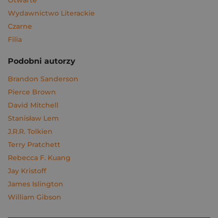
Otwarte
Wydawnictwo Literackie
Czarne
Filia
Podobni autorzy
Brandon Sanderson
Pierce Brown
David Mitchell
Stanisław Lem
J.R.R. Tolkien
Terry Pratchett
Rebecca F. Kuang
Jay Kristoff
James Islington
William Gibson