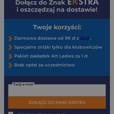
Dołącz do
Znak
i oszczędzaj na dostawie!
Twoje korzyści:
Darmowa dostawa od 99 zł z
Specjalne zniżki tylko dla klubowiczów
Pakiet zakładek Art Ladies za 1 zł
Brak opłat za uczestnictwo
Twój e-mail
DOŁĄCZ DO ZNAK EKSTRA