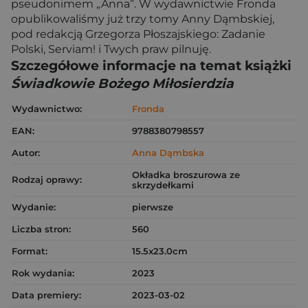
pseudonimem „Anna”. W wydawnictwie Fronda
opublikowaliśmy już trzy tomy Anny Dąmbskiej,
pod redakcją Grzegorza Płoszajskiego: Zadanie
Polski, Serviam! i Twych praw pilnuję.
Szczegółowe informacje na temat książki
Świadkowie Bożego Miłosierdzia
Wydawnictwo:
Fronda
EAN:
9788380798557
Autor:
Anna Dąmbska
Okładka broszurowa ze
Rodzaj oprawy:
skrzydełkami
Wydanie:
pierwsze
Liczba stron:
560
Format:
15.5x23.0cm
Rok wydania:
2023
Data premiery:
2023-03-02