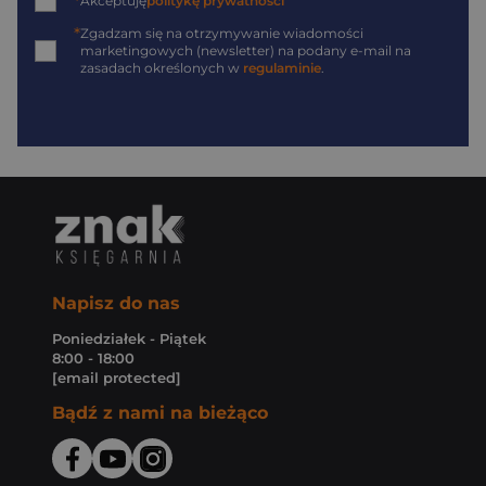
*
Akceptuję
politykę prywatności
*
Zgadzam się na otrzymywanie wiadomości
marketingowych (newsletter) na podany
e-mail
na
zasadach określonych w
regulaminie
.
Napisz do nas
Poniedziałek - Piątek
8:00 - 18:00
[email protected]
Bądź z nami na bieżąco