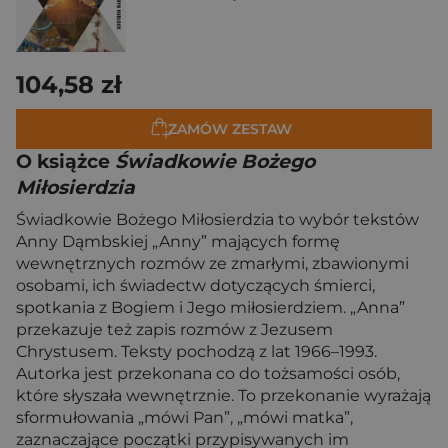
104,58 zł
ZAMÓW ZESTAW
O książce
Świadkowie Bożego
Miłosierdzia
Świadkowie Bożego Miłosierdzia to wybór tekstów
Anny Dąmbskiej „Anny” mających formę
wewnętrznych rozmów ze zmarłymi, zbawionymi
osobami, ich świadectw dotyczących śmierci,
spotkania z Bogiem i Jego miłosierdziem. „Anna”
przekazuje też zapis rozmów z Jezusem
Chrystusem. Teksty pochodzą z lat 1966–1993.
Autorka jest przekonana co do tożsamości osób,
które słyszała wewnętrznie. To przekonanie wyrażają
sformułowania „mówi Pan”, „mówi matka”,
zaznaczające początki przypisywanych im