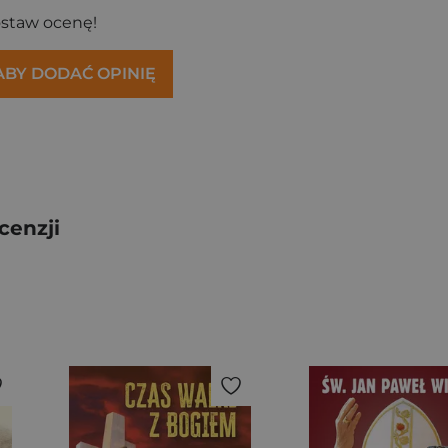
ostaw ocenę!
 ABY DODAĆ OPINIĘ
cenzji