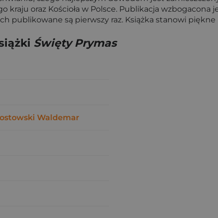
 kraju oraz Kościoła w Polsce. Publikacja wzbogacona je
 nich publikowane są pierwszy raz. Książka stanowi piękn
siążki
Święty Prymas
ostowski Waldemar