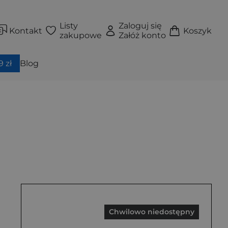
Listy
Zaloguj się
Kontakt
Koszyk
zakupowe
Załóż konto
 zł
Blog
Chwilowo niedostępny