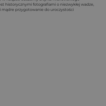
st historycznymi fotografiami o niezwykłej wadze,
e i mądre przygotowanie do uroczystości