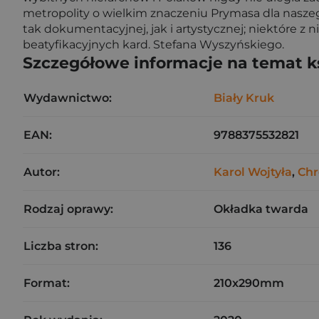
metropolity o wielkim znaczeniu Prymasa dla naszego
tak dokumentacyjnej, jak i artystycznej; niektóre z
beatyfikacyjnych kard. Stefana Wyszyńskiego.
Szczegółowe informacje na temat k
Wydawnictwo:
Biały Kruk
EAN:
9788375532821
Autor:
Karol Wojtyła
,
Chr
Rodzaj oprawy:
Okładka twarda
Liczba stron:
136
Format:
210x290mm