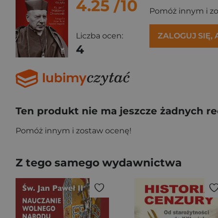
4.25
/10
Pomóż innym i z
Liczba ocen:
ZALOGUJ SIĘ,
4
Ten produkt nie ma jeszcze żadnych re
Pomóż innym i zostaw ocenę!
Z tego samego wydawnictwa