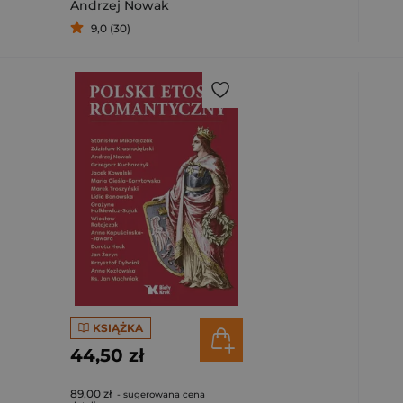
Andrzej Nowak
9,0 (30)
KSIĄŻKA
44,50 zł
89,00 zł
- sugerowana cena