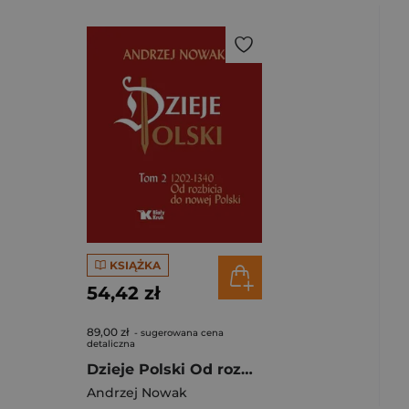
KSIĄŻKA
54,42 zł
89,00 zł
- sugerowana cena
detaliczna
Dzieje Polski Od rozbicia do nowej Polski Tom 2
Andrzej Nowak