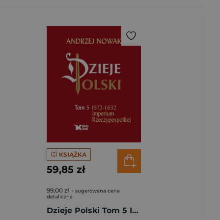
KSIĄŻKA
59,85 zł
99,00 zł
- sugerowana cena
detaliczna
Dzieje Polski Tom 5 Imperium Rzeczypospolitej