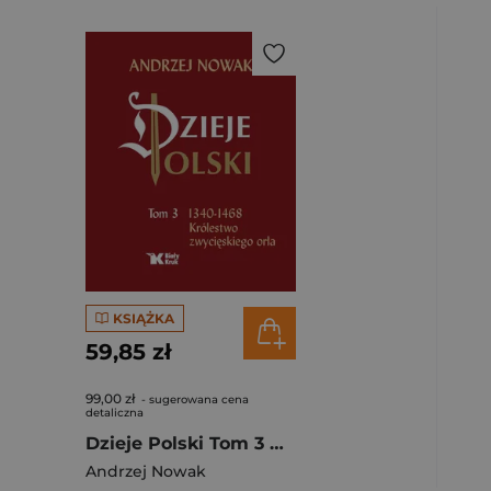
KSIĄŻKA
59,85 zł
99,00 zł
- sugerowana cena
detaliczna
Dzieje Polski Tom 3 Królestwo zwycięskiego orła
Andrzej Nowak