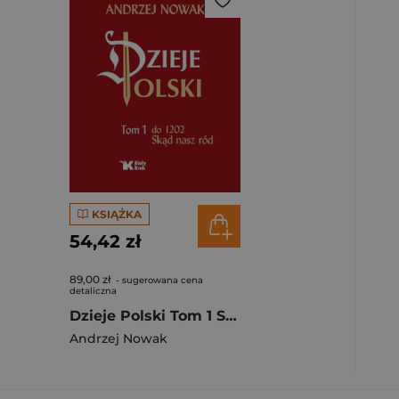
KSIĄŻKA
54,42 zł
89,00 zł
- sugerowana cena
detaliczna
Dzieje Polski Tom 1 Skąd nasz ród
Andrzej Nowak