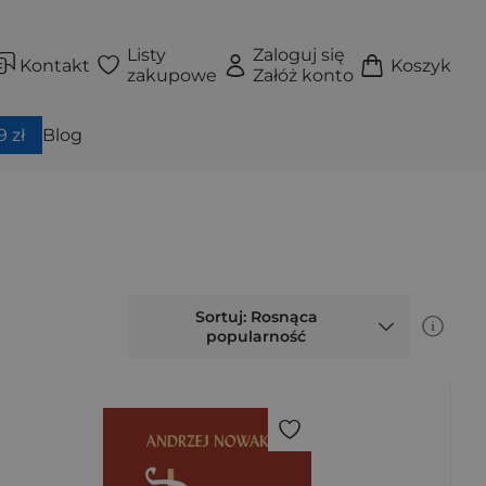
Listy
Zaloguj się
Kontakt
Koszyk
zakupowe
Załóż konto
 zł
Blog
Sortuj: Rosnąca
popularność