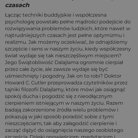
czasach
Łącząc techniki buddyjskie i współczesna
psychologię powstało pełne mądrości podejście do
rozwiązywania problemów ludzkich, które nawet w
najtrudniejszych czasach jest pełne optymizmu i
realizmu. Jak możemy oczekiwać, że odnajdziemy
szczęście i sens w naszym życiu, kiedy współczesny
świat wydaje się tak nieszczęśliwym miejscem?
Jego Świątobliwość Dalajlama ogromnie cierpiał
przez całe życie, ale zawsze wydaje się być
uśmiechnięty i pogodny. Jak on to robi? Doktor
Howard C. Cutler przeprowadza czytelników przez
tajniki filozofii Dalajlamy, które mówi jak osiągnąć
spokój ducha i pogodzić się z nieodłącznym
cierpieniem istniejącym w naszym życiu. Razem
badają zakorzenione źródła wielu problemów i
pokazują w jaki sposób poradzić sobie z tymi
nieszczęściami, tak aby załagodzić cierpienie i
zacząć dążyć do osiągnięcia naszego osobistego
szczęścia. Dzięki opowieściom, medytacjom i