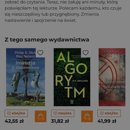
zebrać do czytania. Teraz, nie żałuję ani minuty, którą
poświęciłam tej lekturze. Polecam każdemu, kto czuje
się nieszczęśliwy lub przygnębiony. Zmienia
nastawienie i spojrzenie na świat.
Z tego samego wydawnictwa
KSIĄŻKA
KSIĄŻKA
KSIĄŻKA
42,55 zł
31,82 zł
41,99 zł