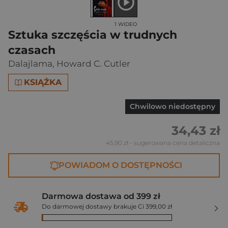
1 WIDEO
Sztuka szczęścia w trudnych
czasach
Dalajlama
,
Howard C. Cutler
KSIĄŻKA
Chwilowo niedostępny
34,43 zł
45,90 zł
- sugerowana cena detaliczna
POWIADOM O DOSTĘPNOŚCI
Darmowa dostawa od 399 zł
Do darmowej dostawy brakuje Ci 399,00 zł