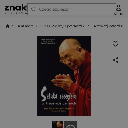
Czego szukasz?
Konto
Katalog
Czas wolny i poradniki
Rozwój osobisty