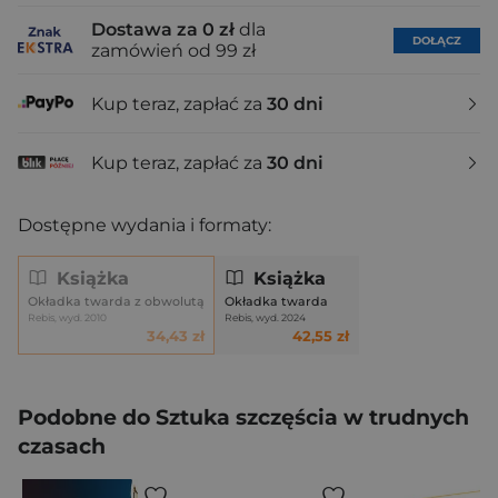
Dostawa za 0 zł
dla
DOŁĄCZ
zamówień od 99 zł
Kup teraz, zapłać za
30 dni
Kup teraz, zapłać za
30 dni
Dostępne wydania i formaty:
Książka
Książka
Okładka twarda z obwolutą
Okładka twarda
Rebis, wyd. 2010
Rebis, wyd. 2024
34,43 zł
42,55 zł
Podobne do Sztuka szczęścia w trudnych
czasach