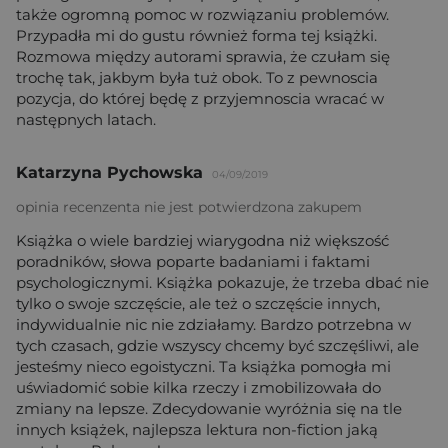
także ogromną pomoc w rozwiązaniu problemów.
Przypadła mi do gustu również forma tej książki.
Rozmowa między autorami sprawia, że czułam się
trochę tak, jakbym była tuż obok. To z pewnoscia
pozycja, do której będę z przyjemnoscia wracać w
następnych latach.
Katarzyna Pychowska
04/09/2019
opinia recenzenta nie jest potwierdzona zakupem
Książka o wiele bardziej wiarygodna niż większość
poradników, słowa poparte badaniami i faktami
psychologicznymi. Książka pokazuje, że trzeba dbać nie
tylko o swoje szczęście, ale też o szczęście innych,
indywidualnie nic nie zdziałamy. Bardzo potrzebna w
tych czasach, gdzie wszyscy chcemy być szczęśliwi, ale
jesteśmy nieco egoistyczni. Ta książka pomogła mi
uświadomić sobie kilka rzeczy i zmobilizowała do
zmiany na lepsze. Zdecydowanie wyróżnia się na tle
innych książek, najlepsza lektura non-fiction jaką