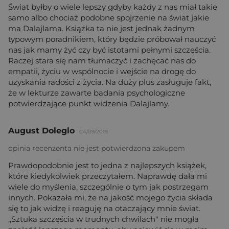
Świat byłby o wiele lepszy gdyby każdy z nas miał takie
samo albo chociaż podobne spojrzenie na świat jakie
ma Dalajlama. Książka ta nie jest jednak żadnym
typowym poradnikiem, który będzie próbował nauczyć
nas jak mamy żyć czy być istotami pełnymi szczęścia.
Raczej stara się nam tłumaczyć i zachęcać nas do
empatii, życiu w wspólnocie i wejście na drogę do
uzyskania radości z życia. Na duży plus zasługuje fakt,
że w lekturze zawarte badania psychologiczne
potwierdzające punkt widzenia Dalajlamy.
August Doleglo
04/09/2019
opinia recenzenta nie jest potwierdzona zakupem
Prawdopodobnie jest to jedna z najlepszych książek,
które kiedykolwiek przeczytałem. Naprawdę dała mi
wiele do myślenia, szczególnie o tym jak postrzegam
innych. Pokazała mi, że na jakość mojego życia składa
się to jak widzę i reaguję na otaczający mnie świat.
,,Sztuka szczęścia w trudnych chwilach" nie mogła