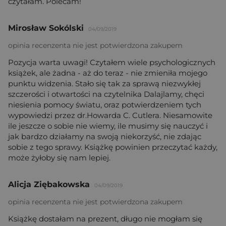
czytałam. Polecam!
Mirosław Sokólski
04/09/2019
opinia recenzenta nie jest potwierdzona zakupem
Pozycja warta uwagi! Czytałem wiele psychologicznych
książek, ale żadna - aż do teraz - nie zmieniła mojego
punktu widzenia. Stało się tak za sprawą niezwykłej
szczerości i otwartości na czytelnika Dalajlamy, chęci
niesienia pomocy światu, oraz potwierdzeniem tych
wypowiedzi przez dr.Howarda C. Cutlera. Niesamowite
ile jeszcze o sobie nie wiemy, ile musimy się nauczyć i
jak bardzo działamy na swoją niekorzyść, nie zdając
sobie z tego sprawy. Książkę powinien przeczytać każdy,
może żyłoby się nam lepiej.
Alicja Ziębakowska
04/09/2019
opinia recenzenta nie jest potwierdzona zakupem
Książkę dostałam na prezent, długo nie mogłam się