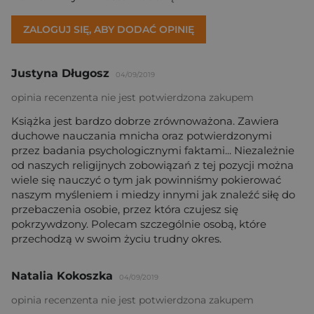
ZALOGUJ SIĘ, ABY DODAĆ OPINIĘ
Justyna Długosz
04/09/2019
opinia recenzenta nie jest potwierdzona zakupem
Książka jest bardzo dobrze zrównoważona. Zawiera
duchowe nauczania mnicha oraz potwierdzonymi
przez badania psychologicznymi faktami... Niezależnie
od naszych religijnych zobowiązań z tej pozycji można
wiele się nauczyć o tym jak powinniśmy pokierować
naszym myśleniem i miedzy innymi jak znaleźć siłę do
przebaczenia osobie, przez która czujesz się
pokrzywdzony. Polecam szczególnie osobą, które
przechodzą w swoim życiu trudny okres.
Natalia Kokoszka
04/09/2019
opinia recenzenta nie jest potwierdzona zakupem