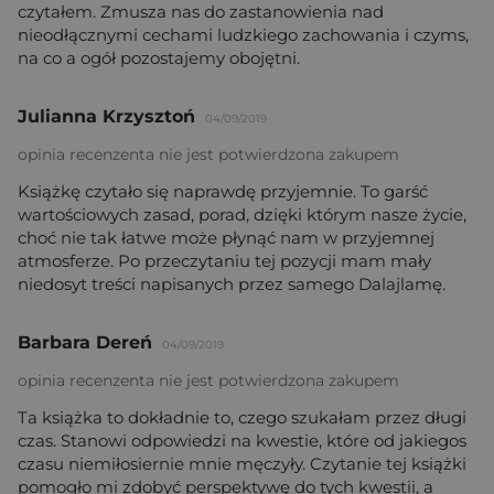
czytałem. Zmusza nas do zastanowienia nad
nieodłącznymi cechami ludzkiego zachowania i czyms,
na co a ogół pozostajemy obojętni.
Julianna Krzysztoń
04/09/2019
opinia recenzenta nie jest potwierdzona zakupem
Książkę czytało się naprawdę przyjemnie. To garść
wartościowych zasad, porad, dzięki którym nasze życie,
choć nie tak łatwe może płynąć nam w przyjemnej
atmosferze. Po przeczytaniu tej pozycji mam mały
niedosyt treści napisanych przez samego Dalajlamę.
Barbara Dereń
04/09/2019
opinia recenzenta nie jest potwierdzona zakupem
Ta książka to dokładnie to, czego szukałam przez długi
czas. Stanowi odpowiedzi na kwestie, które od jakiegos
czasu niemiłosiernie mnie męczyły. Czytanie tej książki
pomogło mi zdobyć perspektywę do tych kwestii, a