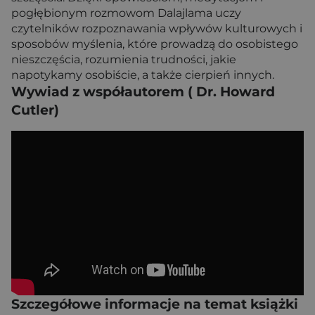
pogłębionym rozmowom Dalajlama uczy
czytelników rozpoznawania wpływów kulturowych i
sposobów myślenia, które prowadzą do osobistego
nieszczęścia, rozumienia trudności, jakie
napotykamy osobiście, a także cierpień innych.
Wywiad z współautorem ( Dr. Howard
Cutler)
Szczegółowe informacje na temat książki