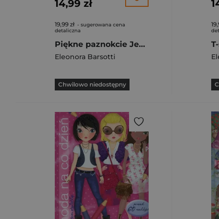
14,99 zł
1
19,99 zł
19,
- sugerowana cena
detaliczna
det
Piękne paznokcie Jestem stylistką
Eleonora Barsotti
El
Chwilowo niedostępny
C