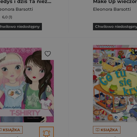
Kiedyś i dziś Ta niezwykła muzyka!
eonora Barsotti
Eleonora Barsotti
6,0 (1)
hwilowo niedostępny
Chwilowo niedostępn
KSIĄŻKA
KSIĄŻKA