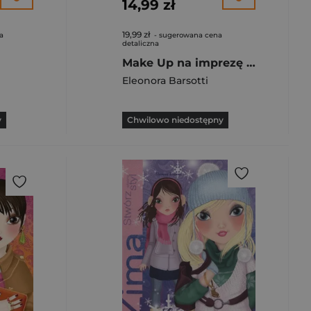
14,99 zł
19,99 zł
a
- sugerowana cena
detaliczna
Make Up na imprezę ponad 100 naklejek
Eleonora Barsotti
y
Chwilowo niedostępny