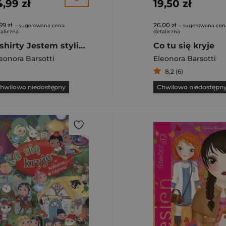
4,99 zł
19,50 zł
99 zł
26,00 zł
- sugerowana cena
- sugerowana cen
aliczna
detaliczna
T-shirty Jestem stylistką
Co tu się kryje
eonora Barsotti
Eleonora Barsotti
8,2 (6)
hwilowo niedostępny
Chwilowo niedostępn