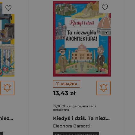
KSIĄŻKA
13,43 zł
17,90 zł
- sugerowana cena
detaliczna
Kiedyś i dziś. Ta niezwykła nauka!
Kiedyś i dziś. Ta niezwykła architektura!
Eleonora Barsotti