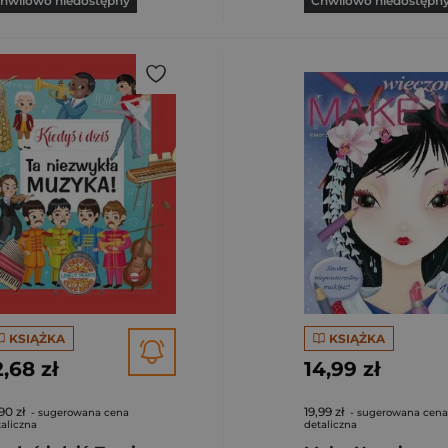
hwilowo niedostępny
Chwilowo niedostępn
KSIĄŻKA
KSIĄŻKA
2,68 zł
14,99 zł
90 zł
19,99 zł
- sugerowana cena
- sugerowana cena
aliczna
detaliczna