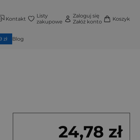
Listy
Zaloguj się
Kontakt
Koszyk
zakupowe
Załóż konto
 zł
Blog
24,78 zł