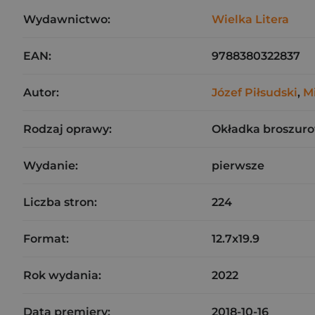
Wydawnictwo:
Wielka Litera
EAN:
9788380322837
Autor:
Józef Piłsudski
,
Mi
Rodzaj oprawy:
Okładka broszuro
Wydanie:
pierwsze
Liczba stron:
224
Format:
12.7x19.9
Rok wydania:
2022
Data premiery:
2018-10-16