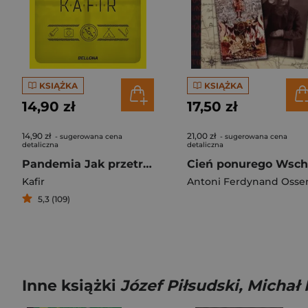
KSIĄŻKA
KSIĄŻKA
14,90 zł
17,50 zł
14,90 zł
21,00 zł
- sugerowana cena
- sugerowana cena
detaliczna
detaliczna
Pandemia Jak przetrwać i nie zwariować
Kafir
5,3 (109)
Inne książki
Józef Piłsudski, Michał 