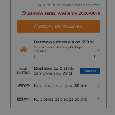
34,90 zł
- sugerowana cena detaliczna
Zamów teraz, wyślemy 2026-08-11
DODAJ DO KOSZYKA
Darmowa dostawa od 399 zł
Do darmowej dostawy brakuje Ci
399,00 zł
Dostawa za 0 zł
dla
DOŁĄCZ
zamówień od 99 zł
Kup teraz, zapłać za
30 dni
Kup teraz, zapłać za
30 dni