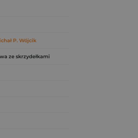
chał P. Wójcik
wa ze skrzydełkami