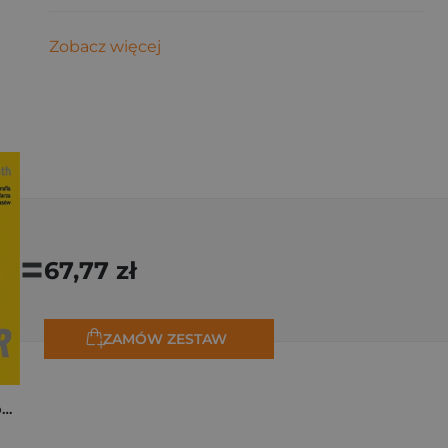
Zobacz więcej
=
67,77 zł
ZAMÓW ZESTAW
Tadej Pogačar. Niepokonany