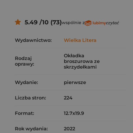
5.49 /10 (73)
wspólnie z
Wydawnictwo:
Wielka Litera
Okładka
Rodzaj
broszurowa ze
oprawy:
skrzydełkami
Wydanie:
pierwsze
Liczba stron:
224
Format:
12.7x19.9
Rok wydania:
2022