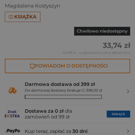
Magdalena Kostyszyn
KSIĄŻKA
Chwilowo niedostępny
33,74 zł
44,99 zł
- sugerowana cena detaliczna
POWIADOM O DOSTĘPNOŚCI
Darmowa dostawa od 399 zł
Do darmowej dostawy brakuje Ci 399,00 zł
Dostawa za 0 zł
dla
DOŁĄCZ
zamówień od 99 zł
Kup teraz, zapłać za
30 dni