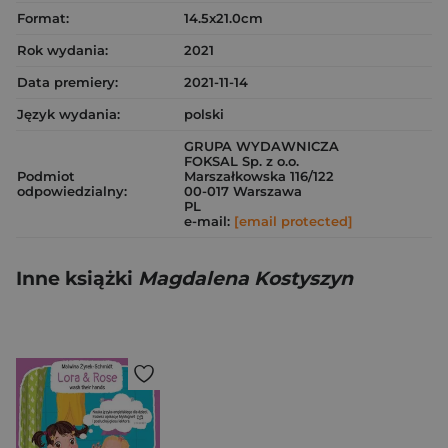
Format:
14.5x21.0cm
Rok wydania:
2021
Data premiery:
2021-11-14
Język wydania:
polski
GRUPA WYDAWNICZA
FOKSAL Sp. z o.o.
Podmiot
Marszałkowska 116/122
odpowiedzialny:
00-017 Warszawa
PL
e-mail:
[email protected]
Inne książki
Magdalena Kostyszyn