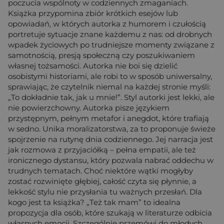
poczucia wspólnoty w codziennych zmaganiach.
Książka przypomina zbiór krótkich esejów lub
opowiadań, w których autorka z humorem i czułością
portretuje sytuacje znane każdemu z nas: od drobnych
wpadek życiowych po trudniejsze momenty związane z
samotnością, presją społeczną czy poszukiwaniem
własnej tożsamości. Autorka nie boi się dzielić
osobistymi historiami, ale robi to w sposób uniwersalny,
sprawiając, że czytelnik niemal na każdej stronie myśli:
„To dokładnie tak, jak u mnie!”. Styl autorki jest lekki, ale
nie powierzchowny. Autorka pisze językiem
przystępnym, pełnym metafor i anegdot, które trafiają
w sedno. Unika moralizatorstwa, za to proponuje świeże
spojrzenie na rutynę dnia codziennego. Jej narracja jest
jak rozmowa z przyjaciółką – pełna empatii, ale też
ironicznego dystansu, który pozwala nabrać oddechu w
trudnych tematach. Choć niektóre wątki mogłyby
zostać rozwinięte głębiej, całość czyta się płynnie, a
lekkość stylu nie przysłania tu ważnych przesłań. Dla
kogo jest ta książka? „Też tak mam” to idealna
propozycja dla osób, które szukają w literaturze odbicia
własnych emocji. Szczególnie przemówi do młodych