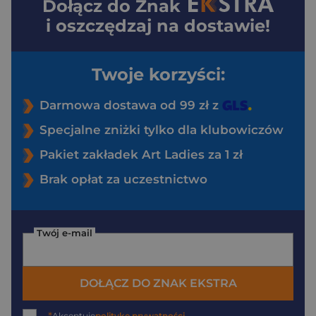
Dołącz do
Znak
i oszczędzaj na dostawie!
Twoje korzyści:
Darmowa dostawa od 99 zł z
Specjalne zniżki tylko dla klubowiczów
Pakiet zakładek Art Ladies za 1 zł
Brak opłat za uczestnictwo
Twój e-mail
DOŁĄCZ DO ZNAK EKSTRA
Akceptuję
politykę prywatności