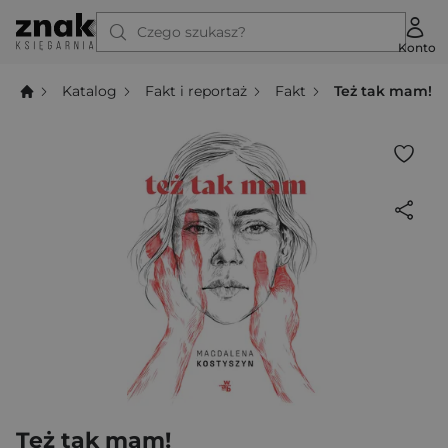
Czego szukasz?
Konto
Katalog
Fakt i reportaż
Fakt
Też tak mam!
Też tak mam!