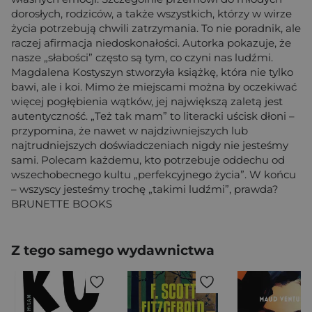
dorosłych, rodziców, a także wszystkich, którzy w wirze
życia potrzebują chwili zatrzymania. To nie poradnik, ale
raczej afirmacja niedoskonałości. Autorka pokazuje, że
nasze „słabości” często są tym, co czyni nas ludźmi.
Magdalena Kostyszyn stworzyła książkę, która nie tylko
bawi, ale i koi. Mimo że miejscami można by oczekiwać
więcej pogłębienia wątków, jej największą zaletą jest
autentyczność. „Też tak mam” to literacki uścisk dłoni –
przypomina, że nawet w najdziwniejszych lub
najtrudniejszych doświadczeniach nigdy nie jesteśmy
sami. Polecam każdemu, kto potrzebuje oddechu od
wszechobecnego kultu „perfekcyjnego życia”. W końcu
– wszyscy jesteśmy trochę „takimi ludźmi”, prawda?
BRUNETTE BOOKS
Z tego samego wydawnictwa