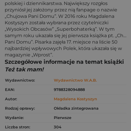
polskiej i dziennikarstwa. Największy rozgłos
przyniósł jej założony przez nią fanpage o nazwie
„Chujowa Pani Domu”. W 2016 roku Magdalena
Kostyszyn została wybrana przez czytelniczki
„Wysokich Obcasów” „Superbohaterką”. W tym
samym roku ukazała się jej pierwsza książka pt. „Ch…
Pani Domu”. Pisarka zajęła 17. miejsce na liście 50
najbardziej wpływowych Polek, która ukazała się w
magazynie „Wprost”.
Szczegółowe informacje na temat książki
Też tak mam!
Wydawnictwo:
Wydawnictwo W.A.B.
EAN:
9788328094888
Autor:
Magdalena Kostyszyn
Rodzaj oprawy:
Okładka zintegrowana
Wydanie:
Pierwsze
Liczba stron:
304