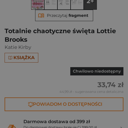
2+
Przeczytaj
fragment
Totalnie chaotyczne święta Lottie
Brooks
Katie Kirby
KSIĄŻKA
Chwilowo niedostępny
33,74 zł
44,99 zł
- sugerowana cena detaliczna
POWIADOM O DOSTĘPNOŚCI
Darmowa dostawa od 399 zł
Do darmowej dostawy brakuje Ci 399,00 zł