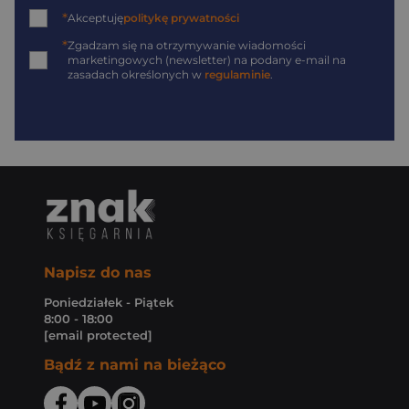
*
Akceptuję
politykę prywatności
*
Zgadzam się na otrzymywanie wiadomości
marketingowych (newsletter) na podany
e-mail
na
zasadach określonych w
regulaminie
.
Napisz do nas
Poniedziałek - Piątek
8:00 - 18:00
[email protected]
Bądź z nami na bieżąco