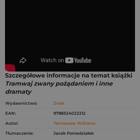
Szczegółowe informacje na temat książki
Tramwaj zwany pożądaniem i inne
dramaty
Wydawnictwo:
Znak
EAN:
9788324022212
Autor:
Tennessee Williams
Tłumaczenie:
Jacek Poniedziałek