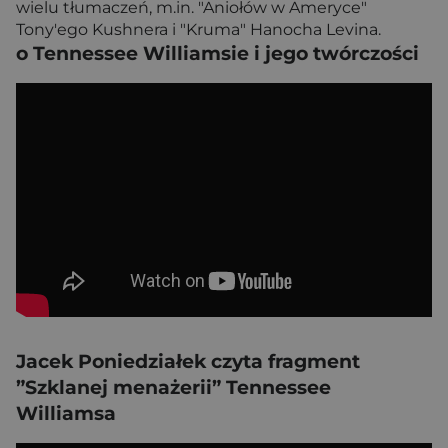
wielu tłumaczeń, m.in. "Aniołów w Ameryce"
Tony'ego Kushnera i "Kruma" Hanocha Levina.
o Tennessee Williamsie i jego twórczości
Jacek Poniedziałek czyta fragment
”Szklanej menażerii” Tennessee
Williamsa