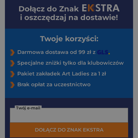
Dołącz do
Znak
i oszczędzaj na dostawie!
Twoje korzyści:
Darmowa dostawa od 99 zł z
Specjalne zniżki tylko dla klubowiczów
Pakiet zakładek Art Ladies za 1 zł
Brak opłat za uczestnictwo
Twój e-mail
DOŁĄCZ DO ZNAK EKSTRA