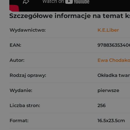
Szczegółowe informacje na temat k
Wydawnictwo:
K.E.Liber
EAN:
97883635340
Autor:
Ewa Chodak
Rodzaj oprawy:
Okładka twa
Wydanie:
pierwsze
Liczba stron:
256
Format:
16.5x23.5cm