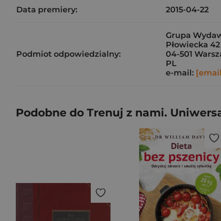
Data premiery:
2015-04-22
Grupa Wydawn
Płowiecka 42
Podmiot odpowiedzialny:
04-501 Wars
PL
e-mail:
[emai
Podobne do Trenuj z nami. Uniwersa