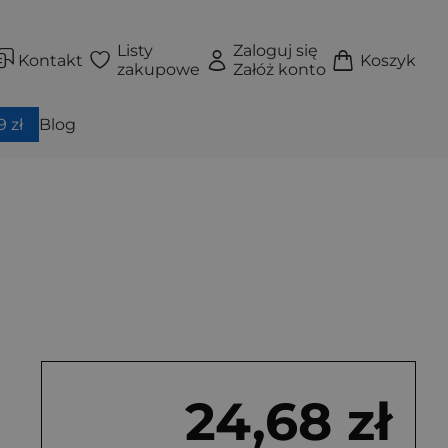
Listy
Zaloguj się
Kontakt
Koszyk
zakupowe
Załóż konto
 zł
Blog
24,68 zł