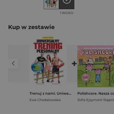
1 WIDEO
Kup w zestawie
+
Trenuj z nami. Uniwersalny trening personalny
Ewa Chodakowska