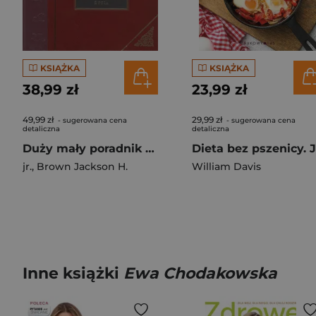
KSIĄŻKA
KSIĄŻKA
38,99 zł
23,99 zł
49,99 zł
29,99 zł
- sugerowana cena
- sugerowana cena
detaliczna
detaliczna
Duży mały poradnik życia
jr.
,
Brown Jackson H.
William Davis
Inne książki
Ewa Chodakowska