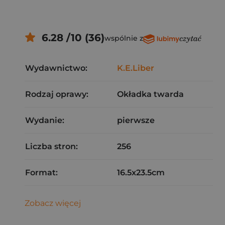
6.28 /10 (36)
wspólnie z
Wydawnictwo:
K.E.Liber
Rodzaj oprawy:
Okładka twarda
Wydanie:
pierwsze
Liczba stron:
256
Format:
16.5x23.5cm
Zobacz więcej