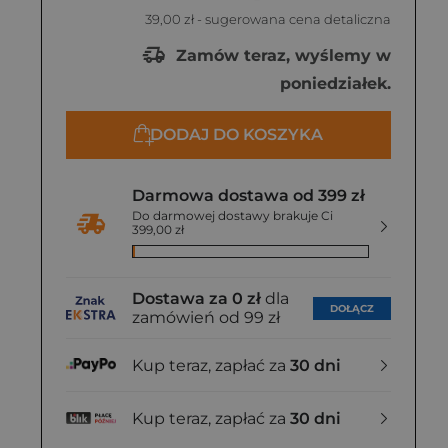
39,00 zł
- sugerowana cena detaliczna
Zamów teraz, wyślemy w
poniedziałek.
DODAJ DO KOSZYKA
Darmowa dostawa od 399 zł
Do darmowej dostawy brakuje Ci
399,00 zł
Dostawa za 0 zł
dla
DOŁĄCZ
zamówień od 99 zł
Kup teraz, zapłać za
30 dni
Kup teraz, zapłać za
30 dni