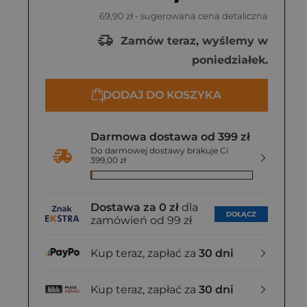
69,90 zł
- sugerowana cena detaliczna
Zamów teraz, wyślemy w
poniedziałek.
DODAJ DO KOSZYKA
Darmowa dostawa od 399 zł
Do darmowej dostawy brakuje Ci
399,00 zł
Dostawa za 0 zł
dla
DOŁĄCZ
zamówień od 99 zł
Kup teraz, zapłać za
30 dni
Kup teraz, zapłać za
30 dni