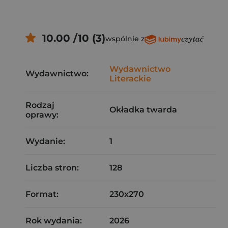
10.00 /10 (3)
wspólnie z
Wydawnictwo
Wydawnictwo:
Literackie
Rodzaj
Okładka twarda
oprawy:
Wydanie:
1
Liczba stron:
128
Format:
230x270
Rok wydania:
2026