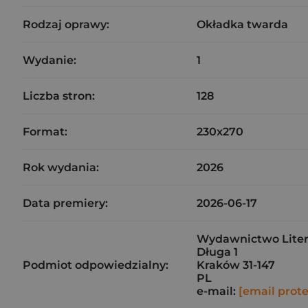
Rodzaj oprawy:
Okładka twarda
Wydanie:
1
Liczba stron:
128
Format:
230x270
Rok wydania:
2026
Data premiery:
2026-06-17
Wydawnictwo Litera
Długa 1
Podmiot odpowiedzialny:
Kraków 31-147
PL
e-mail:
[email prot