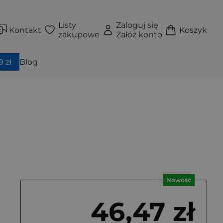
Listy
Zaloguj się
Kontakt
Koszyk
zakupowe
Załóż konto
 zł
Blog
Nowość
46,47 zł