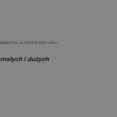
ośpiechu, w rytmie pór roku.
a małych i dużych