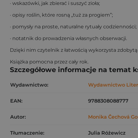
· wskazówki, jak zbierać i suszyć zioła;
· opisy roślin, które rosną „tuż za progiem”;
· pomysły na proste, naturalne rytuały codzienności;
· notatnik do prowadzenia własnych obserwacji.
Dzięki nim czytelnik z łatwością wykorzysta zdobytą
Książka pomocna przez cały rok.
Szczegółowe informacje na temat k
Wydawnictwo:
Wydawnictwo Liter
EAN:
9788308088777
Autor:
Monika Čechová Go
Tłumaczenie:
Julia Różewicz