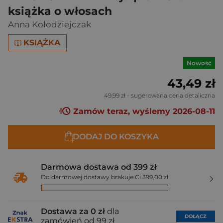
książka o włosach
Anna Kołodziejczak
KSIĄŻKA
Nowość
43,49 zł
49,99 zł
- sugerowana cena detaliczna
Zamów teraz, wyślemy 2026-08-11
DODAJ DO KOSZYKA
Darmowa dostawa od 399 zł
Do darmowej dostawy brakuje Ci 399,00 zł
Dostawa za 0 zł
dla
DOŁĄCZ
zamówień od 99 zł