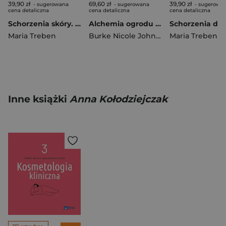
39,90 zł
69,60 zł
39,90 zł
- sugerowana
- sugerowana
- sugerowa
cena detaliczna
cena detaliczna
cena detaliczna
Schorzenia skóry. Ziołolecznictwo
Alchemia ogrodu – domowa uprawa superfoods. W zgodzie z naturą, bez pestycydów i stresu
Maria Treben
Burke Nicole Johnsey
Maria Treben
Inne książki
Anna Kołodziejczak