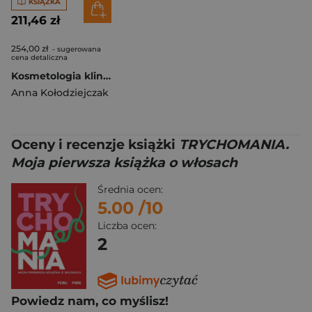
KSIĄŻKA
211,46 zł
254,00 zł
- sugerowana
cena detaliczna
Kosmetologia kliniczna T.3
Anna Kołodziejczak
Oceny i recenzje książki
TRYCHOMANIA.
Moja pierwsza książka o włosach
Średnia ocen:
5.00
/10
Liczba ocen:
2
Powiedz nam, co myślisz!