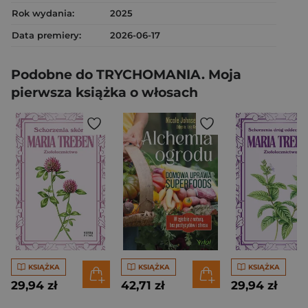
Rok wydania:
2025
Data premiery:
2026-06-17
Podobne do TRYCHOMANIA. Moja
pierwsza książka o włosach
KSIĄŻKA
KSIĄŻKA
KSIĄŻKA
29,94 zł
42,71 zł
29,94 zł