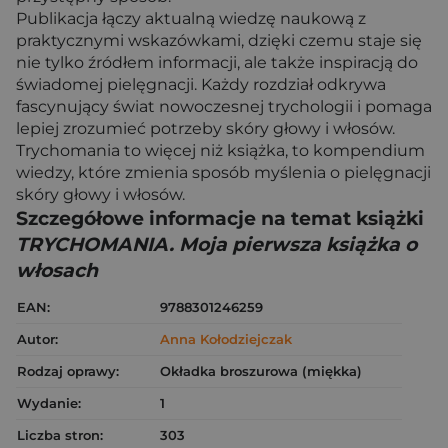
Publikacja łączy aktualną wiedzę naukową z
praktycznymi wskazówkami, dzięki czemu staje się
nie tylko źródłem informacji, ale także inspiracją do
świadomej pielęgnacji. Każdy rozdział odkrywa
fascynujący świat nowoczesnej trychologii i pomaga
lepiej zrozumieć potrzeby skóry głowy i włosów.
Trychomania to więcej niż książka, to kompendium
wiedzy, które zmienia sposób myślenia o pielęgnacji
skóry głowy i włosów.
Szczegółowe informacje na temat książki
TRYCHOMANIA. Moja pierwsza książka o
włosach
EAN:
9788301246259
Autor:
Anna Kołodziejczak
Rodzaj oprawy:
Okładka broszurowa (miękka)
Wydanie:
1
Liczba stron:
303