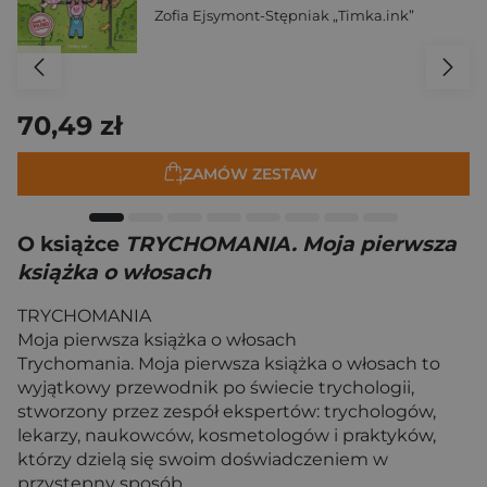
Zofia Ejsymont-Stępniak „Timka.ink”
70,49 zł
ZAMÓW ZESTAW
O książce
TRYCHOMANIA. Moja pierwsza
książka o włosach
TRYCHOMANIA
Moja pierwsza książka o włosach
Trychomania. Moja pierwsza książka o włosach to
wyjątkowy przewodnik po świecie trychologii,
stworzony przez zespół ekspertów: trychologów,
lekarzy, naukowców, kosmetologów i praktyków,
którzy dzielą się swoim doświadczeniem w
przystępny sposób.