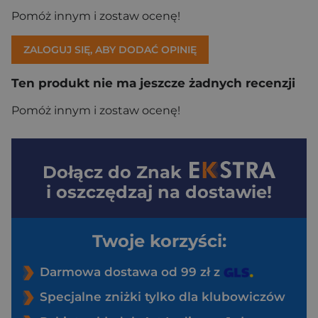
Pomóż innym i zostaw ocenę!
ZALOGUJ SIĘ, ABY DODAĆ OPINIĘ
Ten produkt nie ma jeszcze żadnych recenzji
Pomóż innym i zostaw ocenę!
Dołącz do
Znak
i oszczędzaj na dostawie!
Twoje korzyści:
Darmowa dostawa od 99 zł z
Specjalne zniżki tylko dla klubowiczów