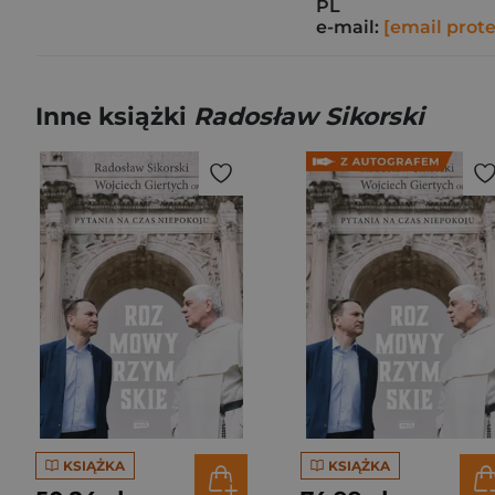
PL
e-mail:
[email prot
Inne książki
Radosław Sikorski
KSIĄŻKA
KSIĄŻKA