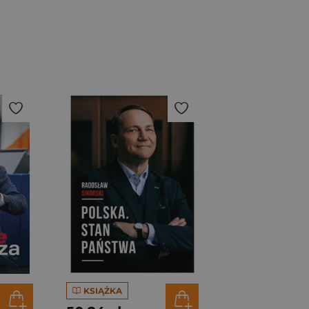
KSIĄŻKA