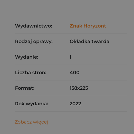
Wydawnictwo:
Znak Horyzont
Rodzaj oprawy:
Okładka twarda
Wydanie:
I
Liczba stron:
400
Format:
158x225
Rok wydania:
2022
Zobacz więcej