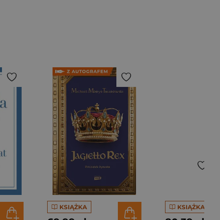
KSIĄŻKA
KSIĄŻKA