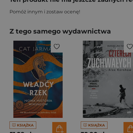
Pomóż innym i zostaw ocenę!
Z tego samego wydawnictwa
KSIĄŻKA
KSIĄŻKA