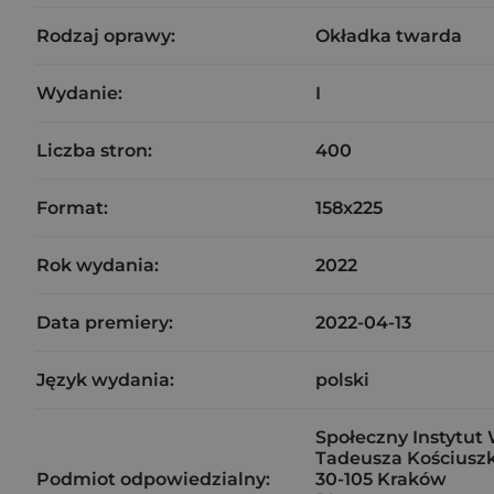
Rodzaj oprawy:
Okładka twarda
Wydanie:
I
Liczba stron:
400
Format:
158x225
Rok wydania:
2022
Data premiery:
2022-04-13
Język wydania:
polski
Społeczny Instytut 
Tadeusza Kościuszk
Podmiot odpowiedzialny:
30-105 Kraków