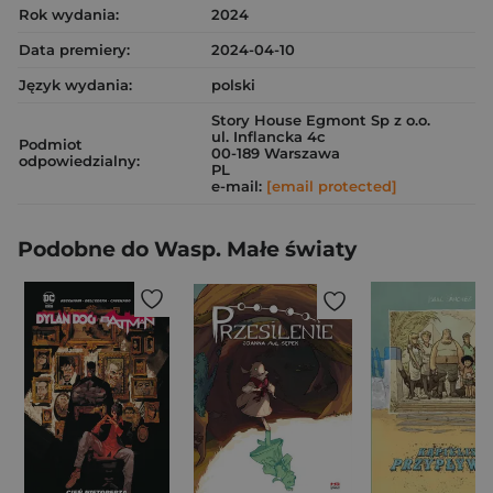
Rok wydania:
2024
Data premiery:
2024-04-10
Język wydania:
polski
Story House Egmont Sp z o.o.
ul. Inflancka 4c
Podmiot
00-189 Warszawa
odpowiedzialny:
PL
e-mail:
[email protected]
Podobne do Wasp. Małe światy