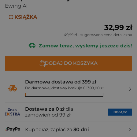
Ewing Al
KSIĄŻKA
32,99 zł
49,99 zł
- sugerowana cena detaliczna
Zamów teraz, wyślemy jeszcze dziś!
DODAJ DO KOSZYKA
Darmowa dostawa od 399 zł
Do darmowej dostawy brakuje Ci 399,00 zł
Dostawa za 0 zł
dla
DOŁĄCZ
zamówień od 99 zł
Kup teraz, zapłać za
30 dni