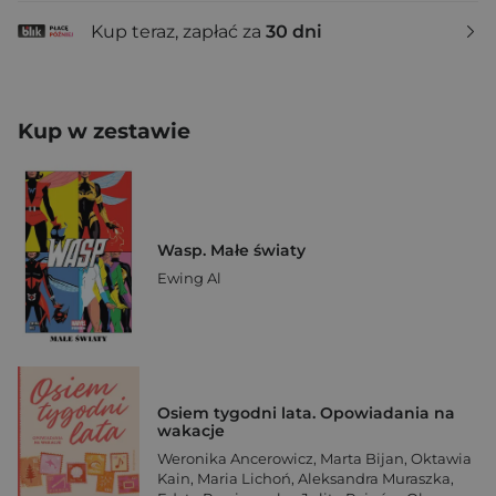
Kup teraz, zapłać za
30 dni
Kup w zestawie
Wasp. Małe światy
Ewing Al
Osiem tygodni lata. Opowiadania na
wakacje
Weronika Ancerowicz
,
Marta Bijan
,
Oktawia
Kain
,
Maria Lichoń
,
Aleksandra Muraszka
,