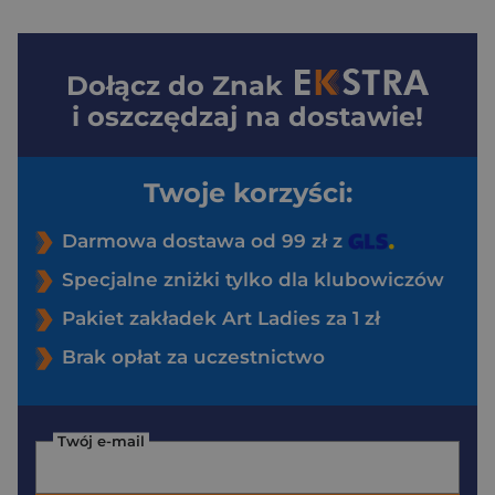
Dołącz do
Znak
i oszczędzaj na dostawie!
Twoje korzyści:
Darmowa dostawa od 99 zł z
Specjalne zniżki tylko dla klubowiczów
Pakiet zakładek Art Ladies za 1 zł
Brak opłat za uczestnictwo
Twój e-mail