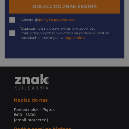
DOŁĄCZ DO ZNAK EKSTRA
*
Akceptuję
politykę prywatności
*
Zgadzam się na otrzymywanie wiadomości
marketingowych (newsletter) na podany
e-mail
na
zasadach określonych w
regulaminie
.
Napisz do nas
Poniedziałek - Piątek
8:00 - 18:00
[email protected]