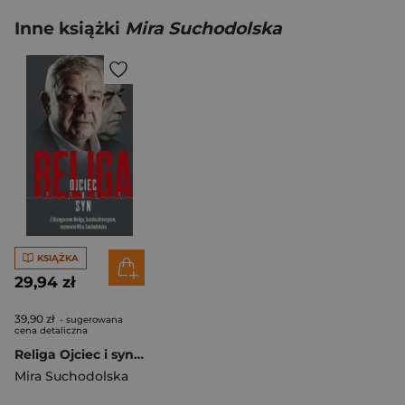
Inne książki
Mira Suchodolska
KSIĄŻKA
29,94 zł
39,90 zł
- sugerowana
cena detaliczna
Religa Ojciec i syn Z Grzegorzem Religą, kardiochirurgiem, rozmawia Mira Suchodolska
Mira Suchodolska