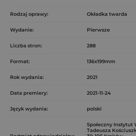
Rodzaj oprawy:
Okładka twarda
Wydanie:
Pierwsze
Liczba stron:
288
Format:
136x199mm
Rok wydania:
2021
Data premiery:
2021-11-24
Język wydania:
polski
Społeczny Instytut 
Tadeusza Kościuszk