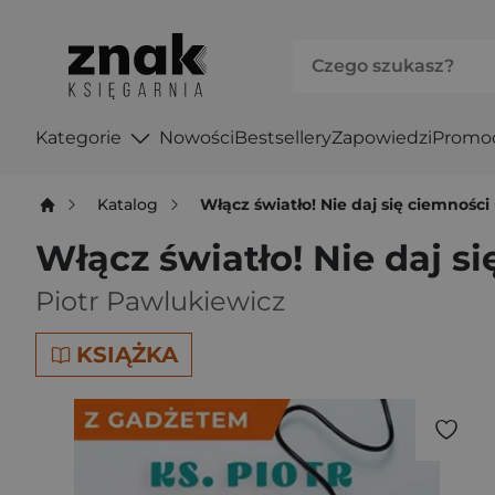
Kategorie
Nowości
Bestsellery
Zapowiedzi
Promo
Katalog
Włącz światło! Nie daj się ciemności
Włącz światło! Nie daj s
Piotr Pawlukiewicz
KSIĄŻKA