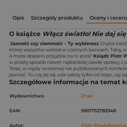
Opis
Szczegóły produktu
Oceny i recen
O książce
Włącz światło! Nie daj si
Jasność czy ciemność – Ty wybierasz
Chyba każdy 
której wszystko widział w czarnych barwach. Taką, w 
A może dopiero przyjdzie na to pora?
Ksiądz Piotr 
w prosty sposób nawet najbardziej zawiłe sprawy, z 
Teraz, w nigdy wcześniej nie publikowanych konfere
jasność. To, czy jej się uda zależy tylko od tego, czy j
Szczegółowe informacje na temat k
Wydawnictwo:
Znak
EAN:
5901752783348
Autor:
Piotr Pawlukiewicz