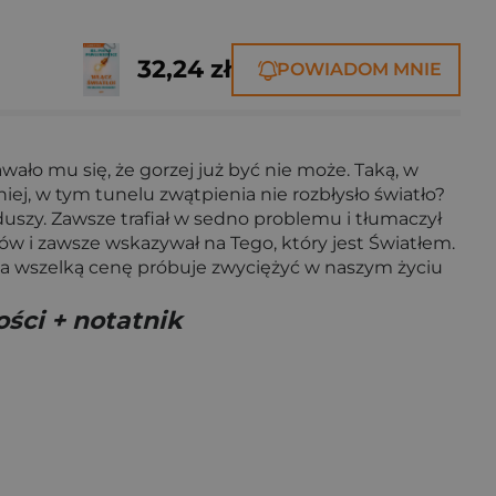
32,24 zł
POWIADOM MNIE
ało mu się, że gorzej już być nie może. Taką, w
niej, w tym tunelu zwątpienia nie rozbłysło światło?
duszy. Zawsze trafiał w sedno problemu i tłumaczył
ów i zawsze wskazywał na Tego, który jest Światłem.
 za wszelką cenę próbuje zwyciężyć w naszym życiu
ości + notatnik