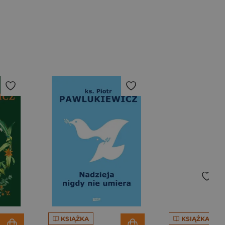
KSIĄŻKA
KSIĄŻKA