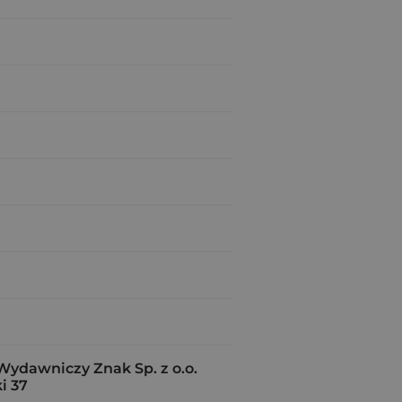
Wydawniczy Znak Sp. z o.o.
i 37