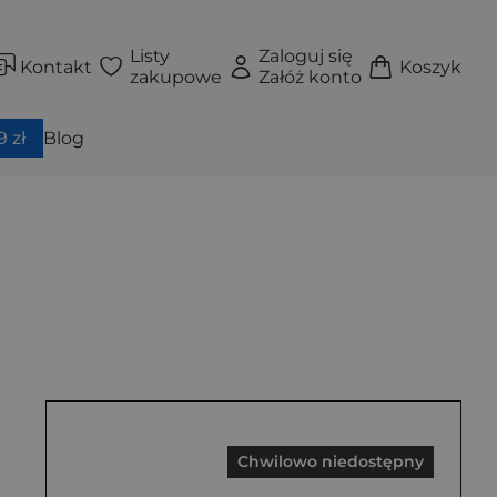
Listy
Zaloguj się
Kontakt
Koszyk
zakupowe
Załóż konto
 zł
Blog
Chwilowo niedostępny