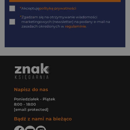
*
Akceptuję
politykę prywatności
*
Zgadzam się na otrzymywanie wiadomości
marketingowych (newsletter) na podany
e-mail
na
zasadach określonych w
regulaminie
.
Napisz do nas
Poniedziałek - Piątek
8:00 - 18:00
[email protected]
Bądź z nami na bieżąco