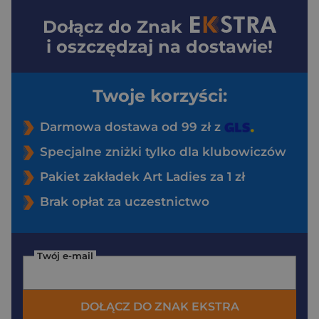
Dołącz do
Znak
i oszczędzaj na dostawie!
Twoje korzyści:
Darmowa dostawa od 99 zł z
Specjalne zniżki tylko dla klubowiczów
Pakiet zakładek Art Ladies za 1 zł
Brak opłat za uczestnictwo
Twój e-mail
DOŁĄCZ DO ZNAK EKSTRA