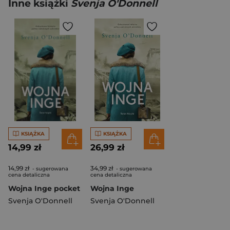
Inne książki
Svenja O'Donnell
KSIĄŻKA
KSIĄŻKA
14,99 zł
26,99 zł
14,99 zł
34,99 zł
- sugerowana
- sugerowana
cena detaliczna
cena detaliczna
Wojna Inge pocket
Wojna Inge
Svenja O'Donnell
Svenja O'Donnell