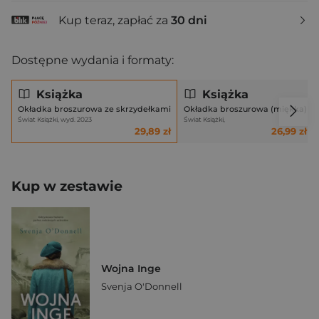
Kup teraz, zapłać za
30 dni
Dostępne wydania i formaty:
Książka
Książka
Okładka broszurowa ze skrzydełkami
Okładka broszurowa (miękka)
Świat Książki, wyd. 2023
Świat Książki,
29,89 zł
26,99 zł
Kup w zestawie
Wojna Inge
Svenja O'Donnell