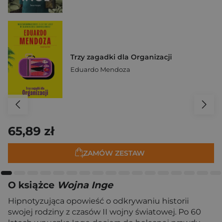
Trzy zagadki dla Organizacji
Eduardo Mendoza
65,89 zł
ZAMÓW ZESTAW
O książce
Wojna Inge
Hipnotyzująca opowieść o odkrywaniu historii
swojej rodziny z czasów II wojny światowej. Po 60