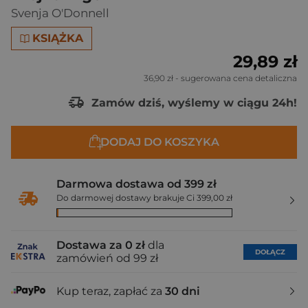
Svenja O'Donnell
KSIĄŻKA
29,89 zł
36,90 zł
- sugerowana cena detaliczna
Zamów dziś, wyślemy w ciągu 24h!
DODAJ DO KOSZYKA
Darmowa dostawa od 399 zł
Do darmowej dostawy brakuje Ci 399,00 zł
Dostawa za 0 zł
dla
DOŁĄCZ
zamówień od 99 zł
Kup teraz, zapłać za
30 dni