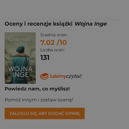
Oceny i recenzje książki
Wojna Inge
Średnia ocen:
7.02
/10
Liczba ocen:
131
Powiedz nam, co myślisz!
Pomóż innym i zostaw ocenę!
ZALOGUJ SIĘ, ABY DODAĆ OPINIĘ