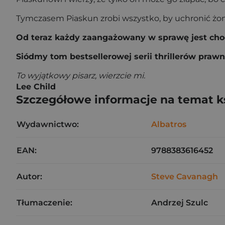
Tymczasem Piaskun zrobi wszystko, by uchronić żonę 
Od teraz każdy zaangażowany w sprawę jest cho
Siódmy tom bestsellerowej serii thrillerów praw
To wyjątkowy pisarz, wierzcie mi.
Lee Child
Szczegółowe informacje na temat k
Wydawnictwo:
Albatros
EAN:
9788383616452
Autor:
Steve Cavanagh
Tłumaczenie:
Andrzej Szulc