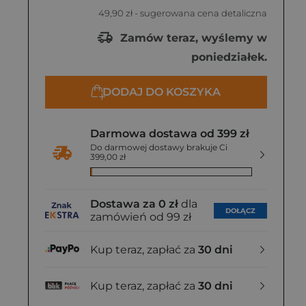
49,90 zł
- sugerowana cena detaliczna
Zamów teraz, wyślemy w
poniedziałek.
DODAJ DO KOSZYKA
Darmowa dostawa od 399 zł
Do darmowej dostawy brakuje Ci
399,00 zł
Dostawa za 0 zł
dla
DOŁĄCZ
zamówień od 99 zł
Kup teraz, zapłać za
30 dni
Kup teraz, zapłać za
30 dni