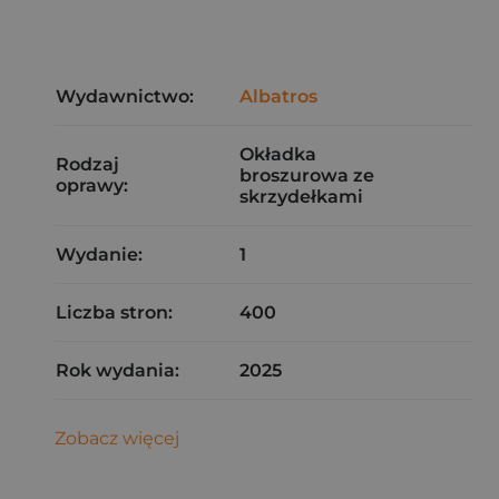
Wydawnictwo:
Albatros
Okładka
Rodzaj
broszurowa ze
oprawy:
skrzydełkami
Wydanie:
1
Liczba stron:
400
Rok wydania:
2025
Zobacz więcej