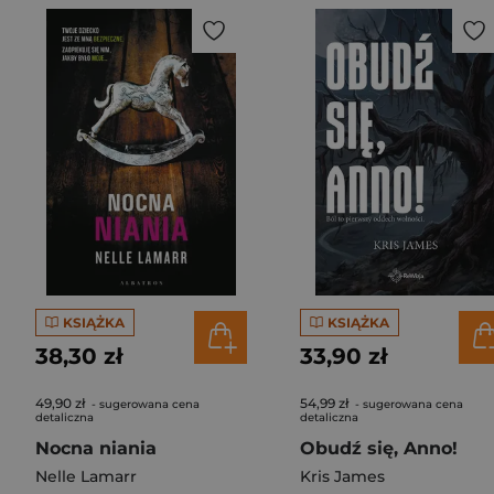
KSIĄŻKA
KSIĄŻKA
38,30 zł
33,90 zł
49,90 zł
54,99 zł
- sugerowana cena
- sugerowana cena
detaliczna
detaliczna
Nocna niania
Obudź się, Anno!
Nelle Lamarr
Kris James