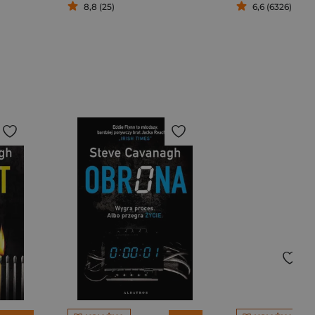
8,8 (25)
6,6 (6326)