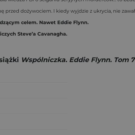
przed dożywociem. I kiedy wyjdzie z ukrycia, nie zawaha 
dzącym celem. Nawet Eddie Flynn.
niczych Steve’a Cavanagha.
siążki
Wspólniczka. Eddie Flynn. Tom 7