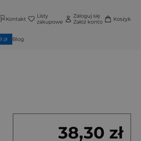
Listy
Zaloguj się
Kontakt
Koszyk
zakupowe
Załóż konto
 zł
Blog
38,30 zł