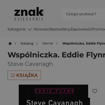
Kategorie
Nowości
Bestsellery
Zapowiedzi
Promo
Katalog
Horror
Wspólniczka. Eddie Flyn
Wspólniczka. Eddie Flyn
Steve Cavanagh
KSIĄŻKA