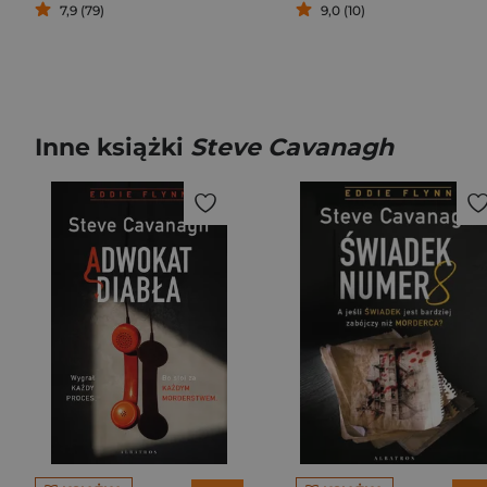
7,9 (79)
9,0 (10)
Inne książki
Steve Cavanagh