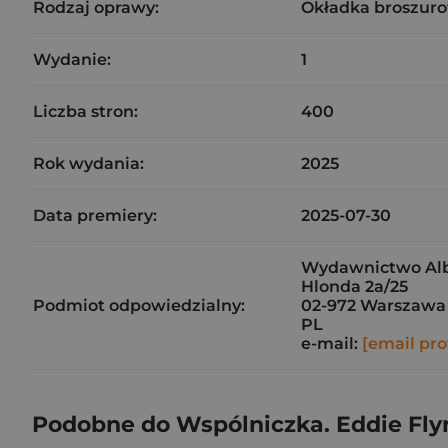
Rodzaj oprawy:
Okładka broszuro
Wydanie:
1
Liczba stron:
400
Rok wydania:
2025
Data premiery:
2025-07-30
Wydawnictwo Alba
Hlonda 2a/25
Podmiot odpowiedzialny:
02-972 Warszawa
PL
e-mail:
[email pro
Podobne do Wspólniczka. Eddie Fly