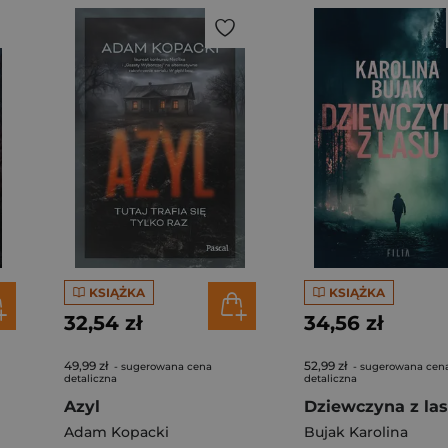
KSIĄŻKA
KSIĄŻKA
32,54 zł
34,56 zł
49,99 zł
52,99 zł
- sugerowana cena
- sugerowana cen
detaliczna
detaliczna
Azyl
Dziewczyna z la
Adam Kopacki
Bujak Karolina