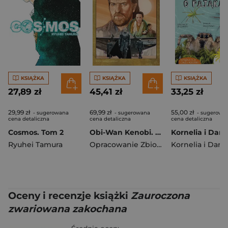
KSIĄŻKA
KSIĄŻKA
KSIĄŻKA
27,89 zł
45,41 zł
33,25 zł
29,99 zł
69,99 zł
55,00 zł
- sugerowana
- sugerowana
- sugerowa
cena detaliczna
cena detaliczna
cena detaliczna
Cosmos. Tom 2
Obi-Wan Kenobi. Star Wars
Ryuhei Tamura
Opracowanie Zbiorowe
Oceny i recenzje książki
Zauroczona
zwariowana zakochana