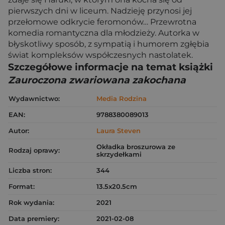
pierwszych dni w liceum. Nadzieję przynosi jej
przełomowe odkrycie feromonów… Przewrotna
komedia romantyczna dla młodzieży. Autorka w
błyskotliwy sposób, z sympatią i humorem zgłębia
świat kompleksów współczesnych nastolatek.
Szczegółowe informacje na temat książki
Zauroczona zwariowana zakochana
Wydawnictwo:
Media Rodzina
EAN:
9788380089013
Autor:
Laura Steven
Okładka broszurowa ze
Rodzaj oprawy:
skrzydełkami
Liczba stron:
344
Format:
13.5x20.5cm
Rok wydania:
2021
Data premiery:
2021-02-08