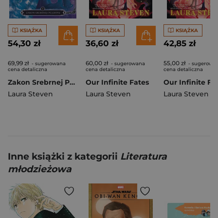
KSIĄŻKA
KSIĄŻKA
KSIĄŻKA
54,30 zł
36,60 zł
42,85 zł
69,99 zł
60,00 zł
55,00 zł
- sugerowana
- sugerowana
- sugerowa
cena detaliczna
cena detaliczna
cena detaliczna
Zakon Srebrnej Peleryny. Silvercloak. Tom 1
Our Infinite Fates
Our Infinite Fa
Laura Steven
Laura Steven
Laura Steven
Inne książki z kategorii
Literatura
młodzieżowa