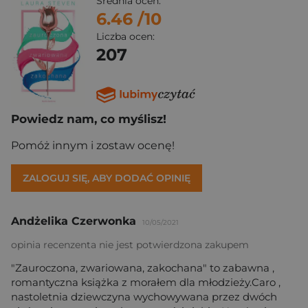
Średnia ocen:
6.46
/10
Liczba ocen:
207
Powiedz nam, co myślisz!
Pomóż innym i zostaw ocenę!
ZALOGUJ SIĘ, ABY DODAĆ OPINIĘ
Andżelika Czerwonka
10/05/2021
opinia recenzenta nie jest potwierdzona zakupem
"Zauroczona, zwariowana, zakochana" to zabawna ,
romantyczna książka z morałem dla młodzieży.Caro ,
nastoletnia dziewczyna wychowywana przez dwóch