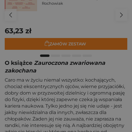
Rochowiak
63,23 zł
ZAMÓW ZESTAW
O książce
Zauroczona zwariowana
zakochana
Caro ma w życiu niemal wszystko: kochających,
chociaż ekscentrycznych ojców, wierne przyjaciółki,
dobry dom w przyzwoitej dzielnicy i ogromną pasję
do fizyki, dzięki której zapewne czeka ją wspaniała
kariera naukowa. Tylko jedno jej się nie udaje - jest
jakby niewidzialna dla innych, zwłaszcza dla
chłopaków. Żaden jej nie zauważa, nie zaprasza na
randki, nie interesuje się nią. A najbardziej obojętny
zdaje się Haruki, w którym ona kocha się od