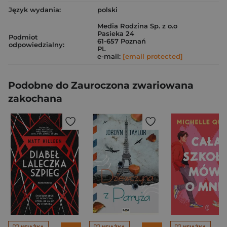
Język wydania:
polski
Media Rodzina Sp. z o.o
Pasieka 24
Podmiot
61-657 Poznań
odpowiedzialny:
PL
e-mail:
[email protected]
Podobne do Zauroczona zwariowana
zakochana