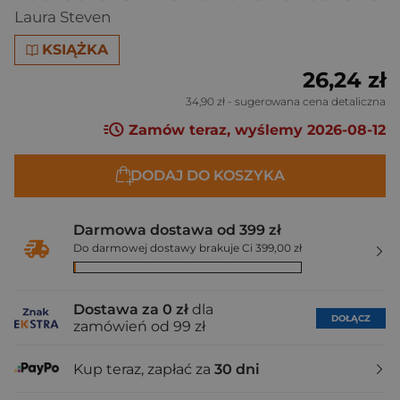
Laura Steven
KSIĄŻKA
26,24 zł
34,90 zł
- sugerowana cena detaliczna
Zamów teraz, wyślemy 2026-08-12
DODAJ DO KOSZYKA
Darmowa dostawa od 399 zł
Do darmowej dostawy brakuje Ci 399,00 zł
Dostawa za 0 zł
dla
DOŁĄCZ
zamówień od 99 zł
Kup teraz, zapłać za
30 dni