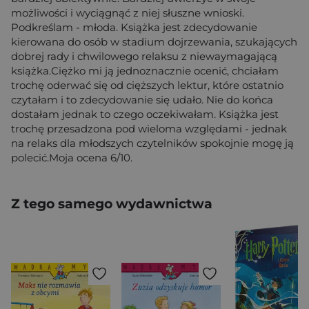
możliwości i wyciągnąć z niej słuszne wnioski.
Podkreślam - młoda. Książka jest zdecydowanie
kierowana do osób w stadium dojrzewania, szukających
dobrej rady i chwilowego relaksu z niewaymagającą
książka.Ciężko mi ją jednoznacznie ocenić, chciałam
trochę oderwać się od cięższych lektur, które ostatnio
czytałam i to zdecydowanie się udało. Nie do końca
dostałam jednak to czego oczekiwałam. Książka jest
trochę przesadzona pod wieloma względami - jednak
na relaks dla młodszych czytelników spokojnie mogę ją
polecić.Moja ocena 6/10.
Z tego samego wydawnictwa