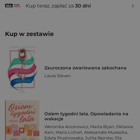
Kup teraz, zapłać za
30 dni
Kup w zestawie
Zauroczona zwariowana zakochana
Laura Steven
Osiem tygodni lata. Opowiadania na
wakacje
Weronika Ancerowicz
,
Marta Bijan
,
Oktawia
Kain
,
Maria Lichoń
,
Aleksandra Muraszka
,
Edyta Prusinowska
,
Julita Rejnów
,
Ola