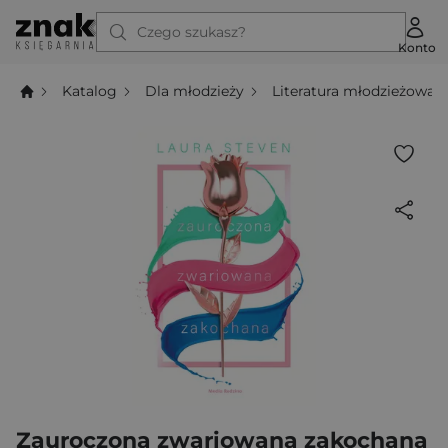
Czego szukasz?
Konto
Katalog
Dla młodzieży
Literatura młodzieżowa
Zauroczona zwariowana zakochana