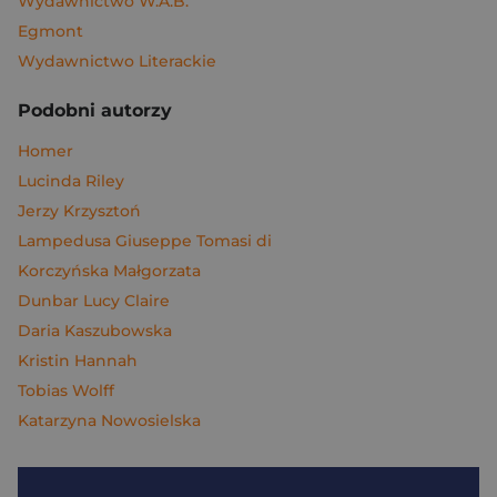
Wydawnictwo W.A.B.
Egmont
Wydawnictwo Literackie
Podobni autorzy
Homer
Lucinda Riley
Jerzy Krzysztoń
Lampedusa Giuseppe Tomasi di
Korczyńska Małgorzata
Dunbar Lucy Claire
Daria Kaszubowska
Kristin Hannah
Tobias Wolff
Katarzyna Nowosielska