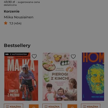
49,90 zł
- sugerowana cena
detaliczna
Korzenie
Miika Nousiainen
7,3 (454)
Bestsellery
KSIĄŻKA
KSIĄŻKA
KSIĄŻKA