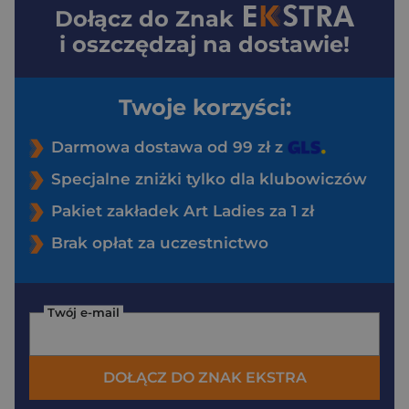
Dołącz do
Znak
i oszczędzaj na dostawie!
Twoje korzyści:
Darmowa dostawa od 99 zł z
Specjalne zniżki tylko dla klubowiczów
Pakiet zakładek Art Ladies za 1 zł
Brak opłat za uczestnictwo
Twój e-mail
DOŁĄCZ DO ZNAK EKSTRA