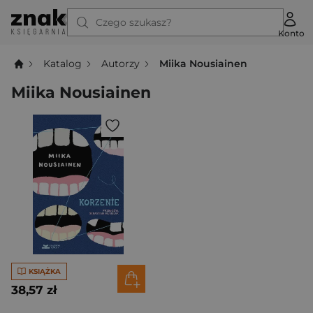
Czego szukasz?
Konto
Katalog
Autorzy
Miika Nousiainen
Miika Nousiainen
KSIĄŻKA
38,57 zł