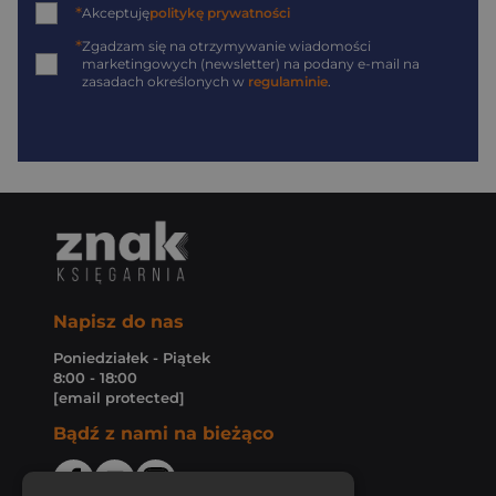
*
Akceptuję
politykę prywatności
*
Zgadzam się na otrzymywanie wiadomości
marketingowych (newsletter) na podany
e-mail
na
zasadach określonych w
regulaminie
.
Napisz do nas
Poniedziałek - Piątek
8:00 - 18:00
[email protected]
Bądź z nami na bieżąco