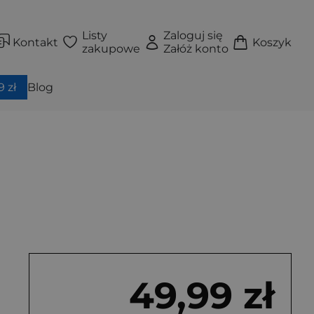
Listy
Zaloguj się
Kontakt
Koszyk
zakupowe
Załóż konto
 zł
Blog
49,99 zł