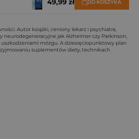
49,99 zł
DO KOSZYKA
i. Autor książki, ceniony lekarz i psychiatra,
 neurodegeneracyjne jak Alzheimer czy Parkinson,
zed uszkodzeniami mózgu. A dziesięciopunktowy plan
rzyjmowaniu suplementów diety, technikach