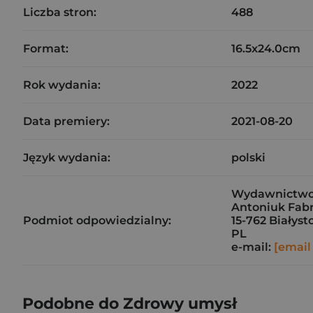
Liczba stron:
488
Format:
16.5x24.0cm
Rok wydania:
2022
Data premiery:
2021-08-20
Język wydania:
polski
Wydawnictwo 
Antoniuk Fabr
Podmiot odpowiedzialny:
15-762 Białyst
PL
e-mail:
[email
Podobne do Zdrowy umysł