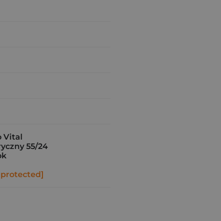
Vital
yczny 55/24
ok
 protected]