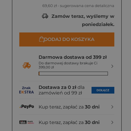
69,60 zł
- sugerowana cena detaliczna
Zamów teraz, wyślemy w
poniedziałek.
DODAJ DO KOSZYKA
Darmowa dostawa od 399 zł
Do darmowej dostawy brakuje Ci
399,00 zł
Dostawa za 0 zł
dla
DOŁĄCZ
zamówień od 99 zł
Kup teraz, zapłać za
30 dni
Kup teraz, zapłać za
30 dni