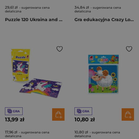
29,61 zł
34,84 zł
- sugerowana cena
- sugerowana cena
detaliczna
detaliczna
Puzzle 120 Ukraina and Poland DT100-16
Gra edukacyjna Crazy Lotto RK1150-01
GRA
GRA
13,99 zł
10,80 zł
17,96 zł
10,80 zł
- sugerowana cena
- sugerowana cena
detaliczna
detaliczna