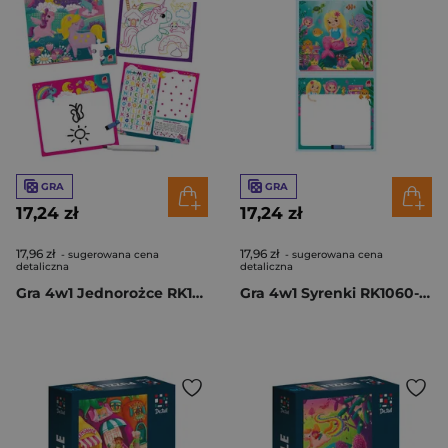
GRA
GRA
17,24 zł
17,24 zł
17,96 zł
17,96 zł
- sugerowana cena
- sugerowana cena
detaliczna
detaliczna
Gra 4w1 Jednorożce RK1060-05
Gra 4w1 Syrenki RK1060-04