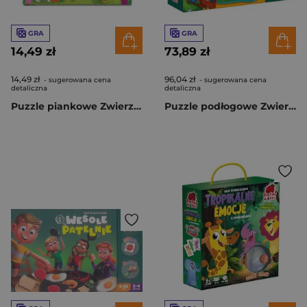
GRA
GRA
14,49 zł
73,89 zł
14,49 zł
96,04 zł
- sugerowana cena
- sugerowana cena
detaliczna
detaliczna
Puzzle piankowe Zwierzęta domowe RK6040-01
Puzzle podłogowe Zwierzęta leśne RK7010-04