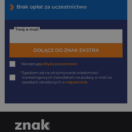
Brak opłat za uczestnictwo
Twój e-mail
DOŁĄCZ DO ZNAK EKSTRA
*
Akceptuję
politykę prywatności
*
Zgadzam się na otrzymywanie wiadomości
marketingowych (newsletter) na podany
e-mail
na
zasadach określonych w
regulaminie
.