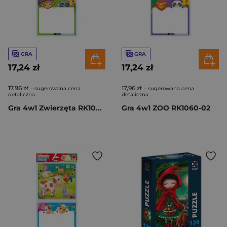
GRA
GRA
17,24 zł
17,24 zł
17,96 zł
17,96 zł
- sugerowana cena
- sugerowana cena
detaliczna
detaliczna
Gra 4w1 Zwierzęta RK1060-03
Gra 4w1 ZOO RK1060-02