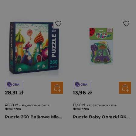
GRA
GRA
28,31 zł
13,96 zł
46,18 zł
13,96 zł
- sugerowana cena
- sugerowana cena
detaliczna
detaliczna
Puzzle 260 Bajkowe Miasto DT200-03
Puzzle Baby Obrazki RK6010-02