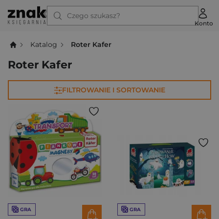
Czego szukasz?
Konto
Katalog
Roter Kafer
Roter Kafer
FILTROWANIE I SORTOWANIE
GRA
GRA