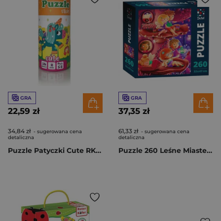
GRA
GRA
22,59 zł
37,35 zł
34,84 zł
61,33 zł
- sugerowana cena
- sugerowana cena
detaliczna
detaliczna
Puzzle Patyczki Cute RK1090-01
Puzzle 260 Leśne Miasteczko DT200-06