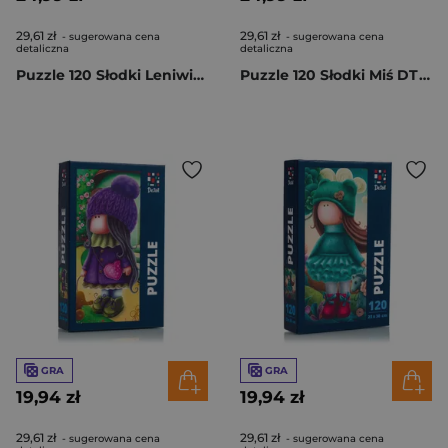
29,61 zł
29,61 zł
- sugerowana cena
- sugerowana cena
detaliczna
detaliczna
Puzzle 120 Słodki Leniwiec DT100-06
Puzzle 120 Słodki Miś DT100-05
GRA
GRA
19,94 zł
19,94 zł
29,61 zł
29,61 zł
- sugerowana cena
- sugerowana cena