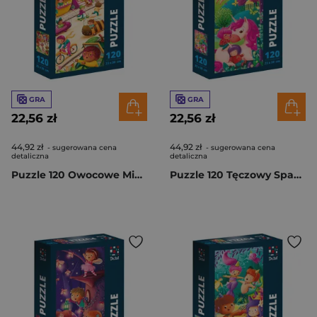
GRA
GRA
22,56 zł
22,56 zł
44,92 zł
44,92 zł
- sugerowana cena
- sugerowana cena
detaliczna
detaliczna
Puzzle 120 Owocowe Miasto DT100-24
Puzzle 120 Tęczowy Spacer DT100-23