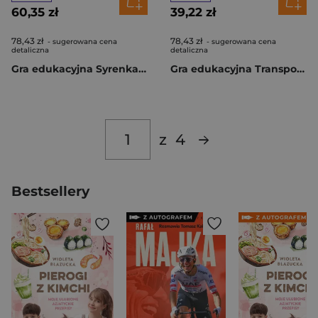
60,35 zł
39,22 zł
78,43 zł
78,43 zł
- sugerowana cena
- sugerowana cena
detaliczna
detaliczna
Gra edukacyjna Syrenka RK1320-02
Gra edukacyjna Transport RK1320-01
z
4
Bestsellery