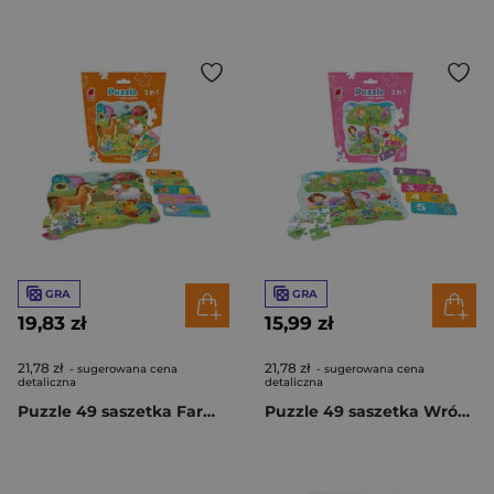
GRA
GRA
19,83 zł
15,99 zł
21,78 zł
21,78 zł
- sugerowana cena
- sugerowana cena
detaliczna
detaliczna
Puzzle 49 saszetka Farma + mini gra RK1140-05
Puzzle 49 saszetka Wróżki + mini gra RK1140-02