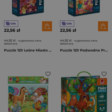
GRA
GRA
22,56 zł
22,56 zł
44,92 zł
44,92 zł
- sugerowana cena
- sugerowana cena
detaliczna
detaliczna
Puzzle 120 Leśne Miasto DT100-22
Puzzle 120 Podwodne Przyjęcie DT100-21