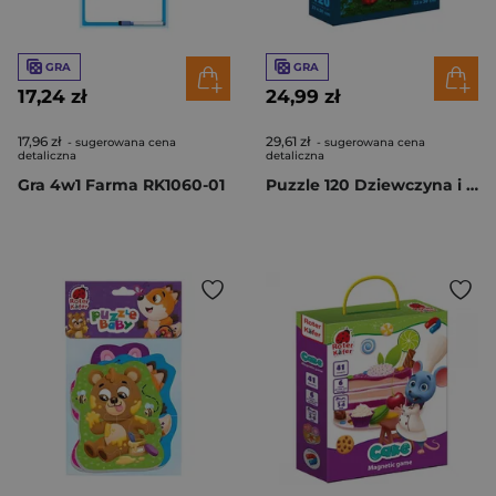
GRA
GRA
17,24 zł
24,99 zł
17,96 zł
29,61 zł
- sugerowana cena
- sugerowana cena
detaliczna
detaliczna
Gra 4w1 Farma RK1060-01
Puzzle 120 Dziewczyna i Wilk DT100-11