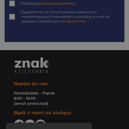
*
Akceptuję
politykę prywatności
*
Zgadzam się na otrzymywanie wiadomości
marketingowych (newsletter) na podany
e-mail
na
zasadach określonych w
regulaminie
.
Napisz do nas
Poniedziałek - Piątek
8:00 - 18:00
[email protected]
Bądź z nami na bieżąco