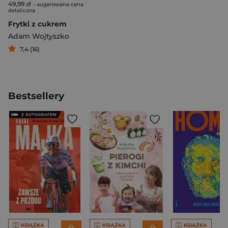
49,99 zł
- sugerowana cena
detaliczna
Frytki z cukrem
Adam Wojtyszko
7,4 (16)
Bestsellery
KSIĄŻKA
KSIĄŻKA
KSIĄŻKA