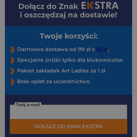
Dołącz do
Znak
i oszczędzaj na dostawie!
Twoje korzyści:
Darmowa dostawa od 99 zł z
Specjalne zniżki tylko dla klubowiczów
Pakiet zakładek Art Ladies za 1 zł
Brak opłat za uczestnictwo
Twój e-mail
DOŁĄCZ DO ZNAK EKSTRA