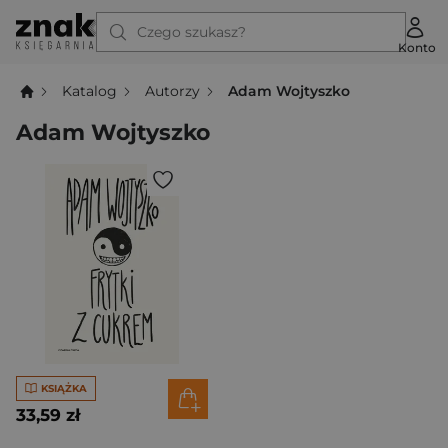
Czego szukasz?
Konto
Katalog
Autorzy
Adam Wojtyszko
Adam Wojtyszko
KSIĄŻKA
33,59 zł