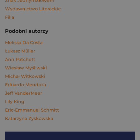
Znak JednymSłowem
Wydawnictwo Literackie
Filia
Podobni autorzy
Melissa Da Costa
Łukasz Müller
Ann Patchett
Wiesław Myśliwski
Michał Witkowski
Eduardo Mendoza
Jeff VanderMeer
Lily King
Eric-Emmanuel Schmitt
Katarzyna Zyskowska