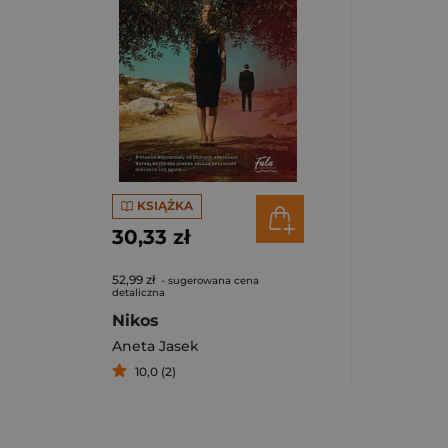
KSIĄŻKA
30,33 zł
52,99 zł
- sugerowana cena
detaliczna
Nikos
Aneta Jasek
10,0 (2)