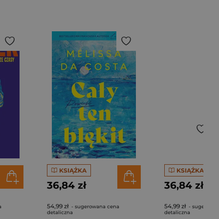
KSIĄŻKA
KSIĄŻKA
36,84 zł
36,84 zł
54,99 zł
54,99 zł
a
- sugerowana cena
- sugerowa
detaliczna
detaliczna