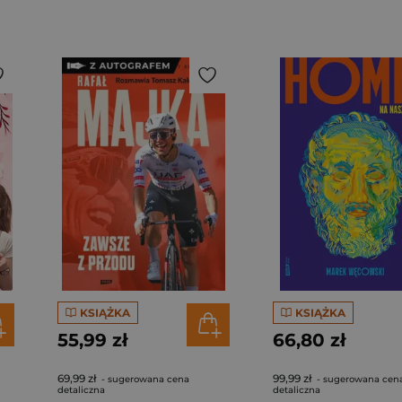
KSIĄŻKA
KSIĄŻKA
55,99 zł
66,80 zł
69,99 zł
99,99 zł
- sugerowana cena
- sugerowana cen
detaliczna
detaliczna