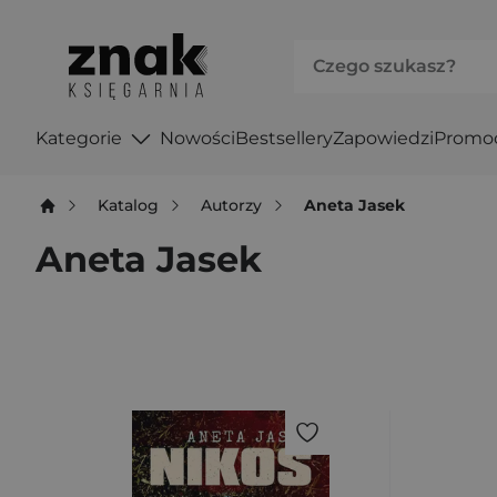
Kategorie
Nowości
Bestsellery
Zapowiedzi
Promo
Katalog
Autorzy
Aneta Jasek
Aneta Jasek