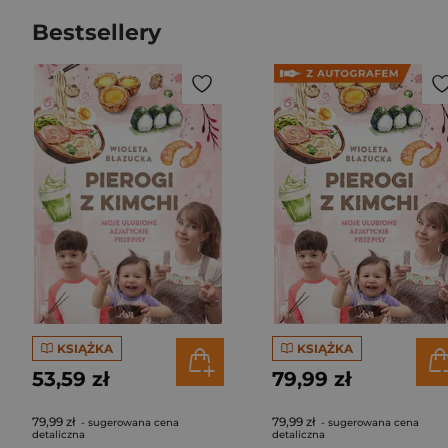
Bestsellery
KSIĄŻKA
KSIĄŻKA
53,59 zł
79,99 zł
79,99 zł
79,99 zł
- sugerowana cena
- sugerowana cena
detaliczna
detaliczna