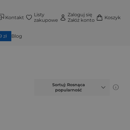
Listy
Zaloguj się
Kontakt
Koszyk
zakupowe
Załóż konto
 zł
Blog
Sortuj: Rosnąca
popularność