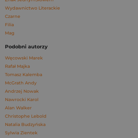
Wydawnictwo Literackie
Czarne
Filia
Mag
Podobni autorzy
Węcowski Marek
Rafał Majka
Tomasz Kalemba
McGrath Andy
Andrzej Nowak
Nawrocki Karol
Alan Walker
Christophe Lebold
Natalia Budzyńska
Sylwia Zientek