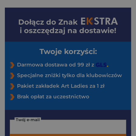
Dołącz do
Znak
i oszczędzaj na dostawie!
Twoje korzyści:
Darmowa dostawa od 99 zł z
Specjalne zniżki tylko dla klubowiczów
Pakiet zakładek Art Ladies za 1 zł
Brak opłat za uczestnictwo
Twój e-mail