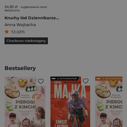
34,90 zł
- sugerowana cena
detaliczna
Kruchy lód Dziennikarze na wojnie
Anna Wojtacha
7,3 (237)
Chwilowo niedostępny
Bestsellery