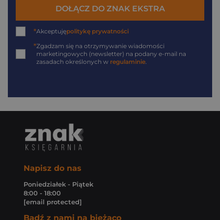
DOŁĄCZ DO ZNAK EKSTRA
*
Akceptuję
politykę prywatności
*
Zgadzam się na otrzymywanie wiadomości
marketingowych (newsletter) na podany
e-mail
na
zasadach określonych w
regulaminie
.
Napisz do nas
Poniedziałek - Piątek
8:00 - 18:00
[email protected]
Bądź z nami na bieżąco