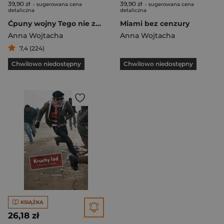
39,90 zł
39,90 zł
- sugerowana cena
- sugerowana cena
detaliczna
detaliczna
Ćpuny wojny Tego nie zobaczysz w relacjach z frontu
Miami bez cenzury
Anna Wojtacha
Anna Wojtacha
7,4 (224)
Chwilowo niedostępny
Chwilowo niedostępny
KSIĄŻKA
26,18 zł