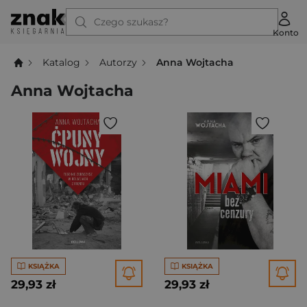
Czego szukasz?
Konto
Katalog
Autorzy
Anna Wojtacha
Anna Wojtacha
KSIĄŻKA
KSIĄŻKA
29,93 zł
29,93 zł